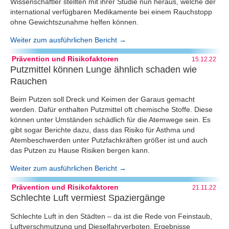
Wissenschaftler stellten mit ihrer Studie nun heraus, welche der
international verfügbaren Medikamente bei einem Rauchstopp
ohne Gewichtszunahme helfen können.
Weiter zum ausführlichen Bericht →
Prävention und Risikofaktoren
15.12.22
Putzmittel können Lunge ähnlich schaden wie
Rauchen
Beim Putzen soll Dreck und Keimen der Garaus gemacht
werden. Dafür enthalten Putzmittel oft chemische Stoffe. Diese
können unter Umständen schädlich für die Atemwege sein. Es
gibt sogar Berichte dazu, dass das Risiko für Asthma und
Atembeschwerden unter Putzfachkräften größer ist und auch
das Putzen zu Hause Risiken bergen kann.
Weiter zum ausführlichen Bericht →
Prävention und Risikofaktoren
21.11.22
Schlechte Luft vermiest Spaziergänge
Schlechte Luft in den Städten – da ist die Rede von Feinstaub,
Luftverschmutzung und Dieselfahrverboten. Ergebnisse