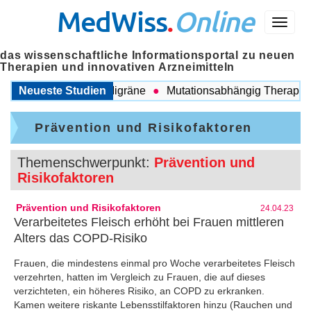
MedWiss
.
Online
Menü
das wissenschaftliche Informationsportal zu neuen
Therapien und innovativen Arzneimitteln
schen COPD und Migräne
Neueste Studien
Mutationsabhängig Therapie inte
Prävention und Risikofaktoren
Themenschwerpunkt:
Prävention und
Risikofaktoren
Prävention und Risikofaktoren
24.04.23
Verarbeitetes Fleisch erhöht bei Frauen mittleren
Alters das COPD-Risiko
Frauen, die mindestens einmal pro Woche verarbeitetes Fleisch
verzehrten, hatten im Vergleich zu Frauen, die auf dieses
verzichteten, ein höheres Risiko, an COPD zu erkranken.
Kamen weitere riskante Lebensstilfaktoren hinzu (Rauchen und