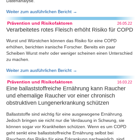
Datenanalyse.
Weiter zum ausführlichen Bericht →
Prävention und Risikofaktoren
26.05.22
Verarbeitetes rotes Fleisch erhöht Risiko für COPD
Wurst und Würstchen können das Risiko für eine COPD
erhöhen, berichten iranische Forscher. Bereits ein paar
Scheiben Wurst mehr oder weniger scheinen einen Unterschied
zu machen.
Weiter zum ausführlichen Bericht →
Prävention und Risikofaktoren
16.03.22
Eine ballaststoffreiche Ernährung kann Raucher
und ehemalige Raucher vor einer chronisch
obstruktiven Lungenerkrankung schützen
Ballaststoffe sind wichtig für eine ausgewogene Ernährung.
Jedoch bringen sie nicht nur die Verdauung in Schwung, sie
können sogar vor Krankheiten schützen. Wenn es um COPD
geht senkt eine ballaststoffreiche Ernährung selbst bei
Rauchern das Risiko für eine Erkrankung nachweislich, sind