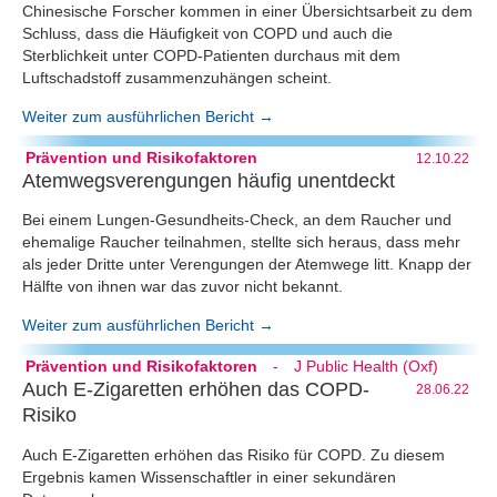
Chinesische Forscher kommen in einer Übersichtsarbeit zu dem
Schluss, dass die Häufigkeit von COPD und auch die
Sterblichkeit unter COPD-Patienten durchaus mit dem
Luftschadstoff zusammenzuhängen scheint.
Weiter zum ausführlichen Bericht →
Prävention und Risikofaktoren
12.10.22
Atemwegsverengungen häufig unentdeckt
Bei einem Lungen-Gesundheits-Check, an dem Raucher und
ehemalige Raucher teilnahmen, stellte sich heraus, dass mehr
als jeder Dritte unter Verengungen der Atemwege litt. Knapp der
Hälfte von ihnen war das zuvor nicht bekannt.
Weiter zum ausführlichen Bericht →
Prävention und Risikofaktoren
-
J Public Health (Oxf)
Auch E-Zigaretten erhöhen das COPD-
28.06.22
Risiko
Auch E-Zigaretten erhöhen das Risiko für COPD. Zu diesem
Ergebnis kamen Wissenschaftler in einer sekundären