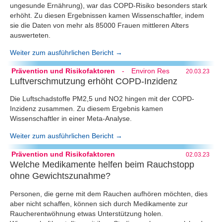
ungesunde Ernährung), war das COPD-Risiko besonders stark
erhöht. Zu diesen Ergebnissen kamen Wissenschaftler, indem
sie die Daten von mehr als 85000 Frauen mittleren Alters
auswerteten.
Weiter zum ausführlichen Bericht →
Prävention und Risikofaktoren
-
Environ Res
20.03.23
Luftverschmutzung erhöht COPD-Inzidenz
Die Luftschadstoffe PM2,5 und NO2 hingen mit der COPD-
Inzidenz zusammen. Zu diesem Ergebnis kamen
Wissenschaftler in einer Meta-Analyse.
Weiter zum ausführlichen Bericht →
Prävention und Risikofaktoren
02.03.23
Welche Medikamente helfen beim Rauchstopp
ohne Gewichtszunahme?
Personen, die gerne mit dem Rauchen aufhören möchten, dies
aber nicht schaffen, können sich durch Medikamente zur
Raucherentwöhnung etwas Unterstützung holen.