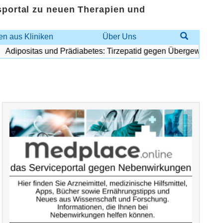
sportal zu neuen Therapien und
n aus Kliniken
Über Uns
Adipositas und Prädiabetes: Tirzepatid gegen Übergewicht und 