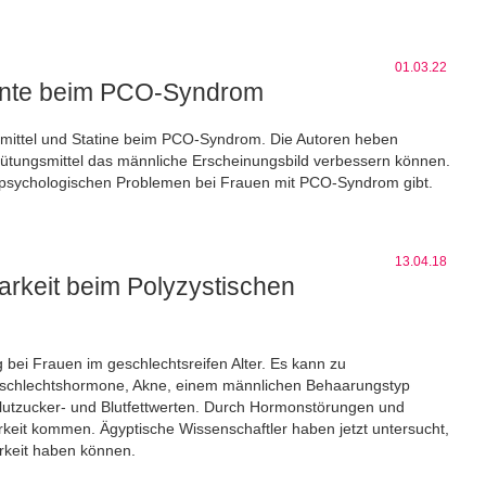
01.03.22
ente beim PCO-Syndrom
gsmittel und Statine beim PCO-Syndrom. Die Autoren heben
ütungsmittel das männliche Erscheinungsbild verbessern können.
 psychologischen Problemen bei Frauen mit PCO-Syndrom gibt.
13.04.18
arkeit beim Polyzystischen
 bei Frauen im geschlechtsreifen Alter. Es kann zu
Geschlechtshormone, Akne, einem männlichen Behaarungstyp
lutzucker- und Blutfettwerten. Durch Hormonstörungen und
eit kommen. Ägyptische Wissenschaftler haben jetzt untersucht,
rkeit haben können.