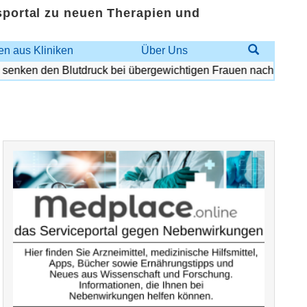
sportal zu neuen Therapien und
n aus Kliniken
Über Uns
enken den Blutdruck bei übergewichtigen Frauen nach den Wec