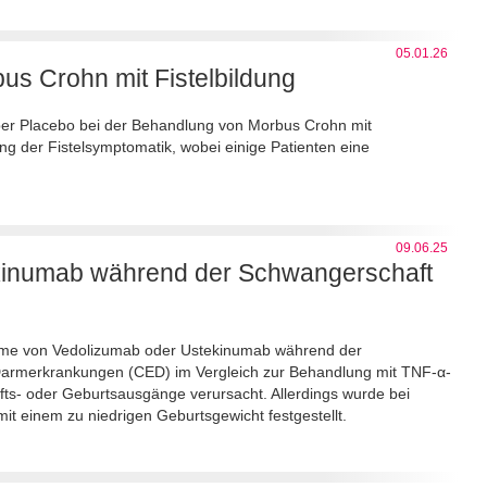
05.01.26
us Crohn mit Fistelbildung
über Placebo bei der Behandlung von Morbus Crohn mit
rung der Fistelsymptomatik, wobei einige Patienten eine
09.06.25
ekinumab während der Schwangerschaft
nahme von Vedolizumab oder Ustekinumab während der
Darmerkrankungen (CED) im Vergleich zur Behandlung mit TNF-α-
ts- oder Geburtsausgänge verursacht. Allerdings wurde bei
it einem zu niedrigen Geburtsgewicht festgestellt.