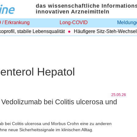
ine
das wissenschaftliche Information
innovativen Arzneimitteln
 / Erkrankung
Long-COVID
Meldunge
ofil, stabile Lebensqualität
Häufigere Sitz-Steh-Wechsel s
oenterol Hepatol
25.05.26
Vedolizumab bei Colitis ulcerosa und
ab bei Colitis ulcerosa und Morbus Crohn eine zu anderen
hne neue Sicherheitssignale im klinischen Alltag.