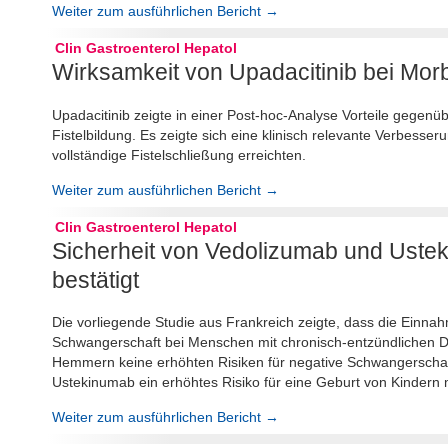
Weiter zum ausführlichen Bericht →
Clin Gastroenterol Hepatol
Wirksamkeit von Upadacitinib bei Morb
Upadacitinib zeigte in einer Post-hoc-Analyse Vorteile gegen
Fistelbildung. Es zeigte sich eine klinisch relevante Verbesse
vollständige Fistelschließung erreichten.
Weiter zum ausführlichen Bericht →
Clin Gastroenterol Hepatol
Sicherheit von Vedolizumab und Ust
bestätigt
Die vorliegende Studie aus Frankreich zeigte, dass die Ein
Schwangerschaft bei Menschen mit chronisch-entzündlichen 
Hemmern keine erhöhten Risiken für negative Schwangerschaf
Ustekinumab ein erhöhtes Risiko für eine Geburt von Kindern m
Weiter zum ausführlichen Bericht →