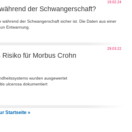
19.02.24
ie während der Schwangerschaft?
e während der Schwangerschaft sicher ist. Die Daten aus einer
 nun Entwarnung.
29.03.22
s Risiko für Morbus Crohn
ndheitssystems wurden ausgewertet
tis ulcerosa dokumentiert
r Startseite »