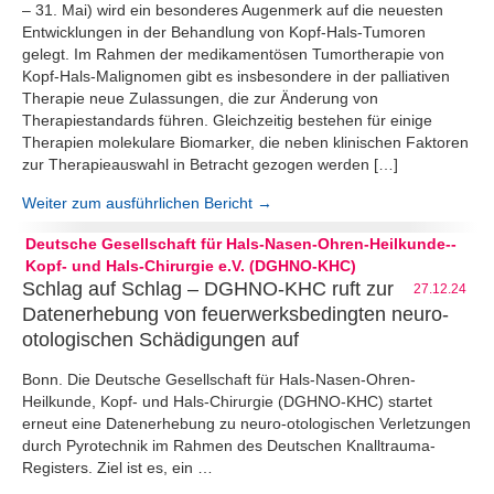
– 31. Mai) wird ein besonderes Augenmerk auf die neuesten
Entwicklungen in der Behandlung von Kopf-Hals-Tumoren
gelegt. Im Rahmen der medikamentösen Tumortherapie von
Kopf-Hals-Malignomen gibt es insbesondere in der palliativen
Therapie neue Zulassungen, die zur Änderung von
Therapiestandards führen. Gleichzeitig bestehen für einige
Therapien molekulare Biomarker, die neben klinischen Faktoren
zur Therapieauswahl in Betracht gezogen werden […]
Weiter zum ausführlichen Bericht →
Deutsche Gesellschaft für Hals-Nasen-Ohren-Heilkunde--
Kopf- und Hals-Chirurgie e.V. (DGHNO-KHC)
Schlag auf Schlag – DGHNO-KHC ruft zur
27.12.24
Datenerhebung von feuerwerksbedingten neuro-
otologischen Schädigungen auf
Bonn. Die Deutsche Gesellschaft für Hals-Nasen-Ohren-
Heilkunde, Kopf- und Hals-Chirurgie (DGHNO-KHC) startet
erneut eine Datenerhebung zu neuro-otologischen Verletzungen
durch Pyrotechnik im Rahmen des Deutschen Knalltrauma-
Registers. Ziel ist es, ein …