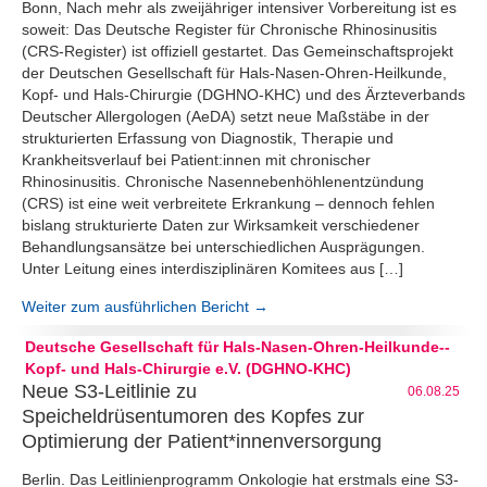
Bonn, Nach mehr als zweijähriger intensiver Vorbereitung ist es
soweit: Das Deutsche Register für Chronische Rhinosinusitis
(CRS-Register) ist offiziell gestartet. Das Gemeinschaftsprojekt
der Deutschen Gesellschaft für Hals-Nasen-Ohren-Heilkunde,
Kopf- und Hals-Chirurgie (DGHNO-KHC) und des Ärzteverbands
Deutscher Allergologen (AeDA) setzt neue Maßstäbe in der
strukturierten Erfassung von Diagnostik, Therapie und
Krankheitsverlauf bei Patient:innen mit chronischer
Rhinosinusitis. Chronische Nasennebenhöhlenentzündung
(CRS) ist eine weit verbreitete Erkrankung – dennoch fehlen
bislang strukturierte Daten zur Wirksamkeit verschiedener
Behandlungsansätze bei unterschiedlichen Ausprägungen.
Unter Leitung eines interdisziplinären Komitees aus […]
Weiter zum ausführlichen Bericht →
Deutsche Gesellschaft für Hals-Nasen-Ohren-Heilkunde--
Kopf- und Hals-Chirurgie e.V. (DGHNO-KHC)
Neue S3-Leitlinie zu
06.08.25
Speicheldrüsentumoren des Kopfes zur
Optimierung der Patient*innenversorgung
Berlin. Das Leitlinienprogramm Onkologie hat erstmals eine S3-