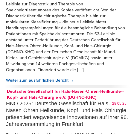
Leitlinie zur Diagnostik und Therapie von
Speicheldrüsentumoren des Kopfes veröffentlicht. Von der
Diagnostik über die chirurgische Therapie bis hin zur
molekularen Klassifizierung – die neue Leitlinie bietet
Handlungsempfehlungen für die bestmögliche Behandlung von
Patient*innen mit Speicheldrüsentumoren. Die S3-Leitlinie
entstand unter Federführung der Deutschen Gesellschaft für
Hals-Nasen-Ohren-Heilkunde, Kopf- und Hals-Chirurgie
(DGHNO-KHC) und der Deutschen Gesellschaft für Mund-,
Kiefer- und Gesichtschirurgie e.V. (DGMKG) sowie unter
Mitwirkung von 14 weiteren Fachgesellschaften und
Organisationen. Finanziert wurde die […]
Weiter zum ausführlichen Bericht →
Deutsche Gesellschaft für Hals-Nasen-Ohren-Heilkunde--
Kopf- und Hals-Chirurgie e.V. (DGHNO-KHC)
HNO 2025: Deutsche Gesellschaft für Hals-
28.05.25
Nasen-Ohren-Heilkunde, Kopf- und Hals-Chirurgie
präsentiert wegweisende Innovationen auf ihrer 96.
Jahresversammlung in Frankfurt