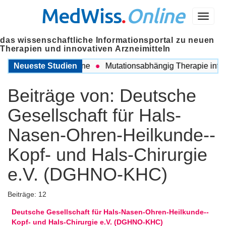
MedWiss
.
Online
Menü
das wissenschaftliche Informationsportal zu neuen
Therapien und innovativen Arzneimitteln
 COPD und Migräne
Neueste Studien
Mutationsabhängig Therapie intensivie
Beiträge von:
Deutsche
Gesellschaft für Hals-
Nasen-Ohren-Heilkunde--
Kopf- und Hals-Chirurgie
e.V. (DGHNO-KHC)
Beiträge: 12
Deutsche Gesellschaft für Hals-Nasen-Ohren-Heilkunde--
Kopf- und Hals-Chirurgie e.V. (DGHNO-KHC)