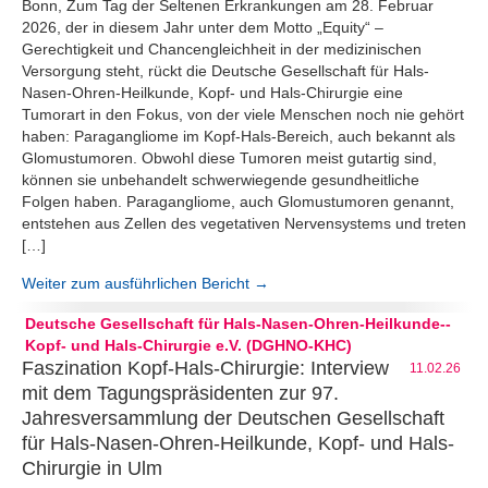
Bonn, Zum Tag der Seltenen Erkrankungen am 28. Februar
2026, der in diesem Jahr unter dem Motto „Equity“ –
Gerechtigkeit und Chancengleichheit in der medizinischen
Versorgung steht, rückt die Deutsche Gesellschaft für Hals-
Nasen-Ohren-Heilkunde, Kopf- und Hals-Chirurgie eine
Tumorart in den Fokus, von der viele Menschen noch nie gehört
haben: Paragangliome im Kopf-Hals-Bereich, auch bekannt als
Glomustumoren. Obwohl diese Tumoren meist gutartig sind,
können sie unbehandelt schwerwiegende gesundheitliche
Folgen haben. Paragangliome, auch Glomustumoren genannt,
entstehen aus Zellen des vegetativen Nervensystems und treten
[…]
Weiter zum ausführlichen Bericht →
Deutsche Gesellschaft für Hals-Nasen-Ohren-Heilkunde--
Kopf- und Hals-Chirurgie e.V. (DGHNO-KHC)
Faszination Kopf-Hals-Chirurgie: Interview
11.02.26
mit dem Tagungspräsidenten zur 97.
Jahresversammlung der Deutschen Gesellschaft
für Hals-Nasen-Ohren-Heilkunde, Kopf- und Hals-
Chirurgie in Ulm