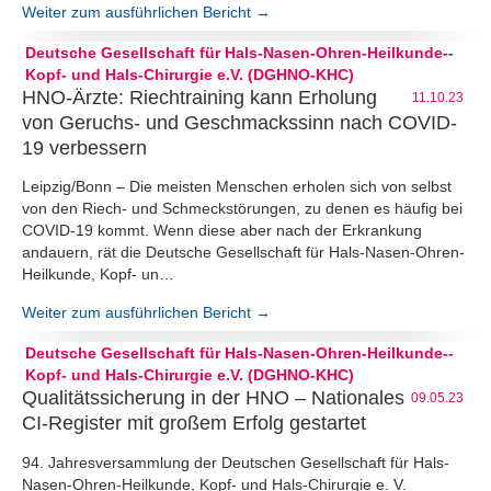
Weiter zum ausführlichen Bericht →
Deutsche Gesellschaft für Hals-Nasen-Ohren-Heilkunde--
Kopf- und Hals-Chirurgie e.V. (DGHNO-KHC)
HNO-Ärzte: Riechtraining kann Erholung
11.10.23
von Geruchs- und Geschmackssinn nach COVID-
19 verbessern
Leipzig/Bonn – Die meisten Menschen erholen sich von selbst
von den Riech- und Schmeckstörungen, zu denen es häufig bei
COVID-19 kommt. Wenn diese aber nach der Erkrankung
andauern, rät die Deutsche Gesellschaft für Hals-Nasen-Ohren-
Heilkunde, Kopf- un…
Weiter zum ausführlichen Bericht →
Deutsche Gesellschaft für Hals-Nasen-Ohren-Heilkunde--
Kopf- und Hals-Chirurgie e.V. (DGHNO-KHC)
Qualitätssicherung in der HNO – Nationales
09.05.23
CI-Register mit großem Erfolg gestartet
94. Jahresversammlung der Deutschen Gesellschaft für Hals-
Nasen-Ohren-Heilkunde, Kopf- und Hals-Chirurgie e. V.