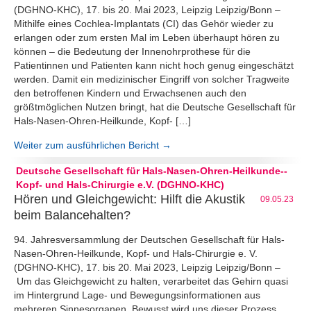
(DGHNO-KHC), 17. bis 20. Mai 2023, Leipzig Leipzig/Bonn –
Mithilfe eines Cochlea-Implantats (CI) das Gehör wieder zu
erlangen oder zum ersten Mal im Leben überhaupt hören zu
können – die Bedeutung der Innenohrprothese für die
Patientinnen und Patienten kann nicht hoch genug eingeschätzt
werden. Damit ein medizinischer Eingriff von solcher Tragweite
den betroffenen Kindern und Erwachsenen auch den
größtmöglichen Nutzen bringt, hat die Deutsche Gesellschaft für
Hals-Nasen-Ohren-Heilkunde, Kopf- […]
Weiter zum ausführlichen Bericht →
Deutsche Gesellschaft für Hals-Nasen-Ohren-Heilkunde--
Kopf- und Hals-Chirurgie e.V. (DGHNO-KHC)
Hören und Gleichgewicht: Hilft die Akustik
09.05.23
beim Balancehalten?
94. Jahresversammlung der Deutschen Gesellschaft für Hals-
Nasen-Ohren-Heilkunde, Kopf- und Hals-Chirurgie e. V.
(DGHNO-KHC), 17. bis 20. Mai 2023, Leipzig Leipzig/Bonn –
Um das Gleichgewicht zu halten, verarbeitet das Gehirn quasi
im Hintergrund Lage- und Bewegungsinformationen aus
mehreren Sinnesorganen. Bewusst wird uns dieser Prozess