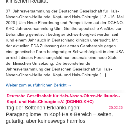
klinischen Realität
97. Jahresversammlung der Deutschen Gesellschaft für Hals-
Nasen-Ohren-Heilkunde, Kopf- und Hals-Chirurgie | 13.–16. Mai
2026 | Ulm Neue Einordnung und Perspektiven auf der DGHNO-
KHC-Jahresversammlung Ulm, Gentherapeutische Ansätze zur
Behandlung genetisch bedingter Schwerhörigkeit werden seit
rund einem Jahr auch in Deutschland klinisch untersucht. Mit
der aktuellen FDA Zulassung der ersten Gentherapie gegen
eine genetische Form hochgradiger Schwerhörigkeit in den USA
erreicht dieses Forschungsfeld nun erstmals eine neue Stufe
der klinischen Umsetzung. Die bevorstehende
Jahresversammlung der Deutschen Gesellschaft für Hals-
Nasen-Ohren-Heilkunde, Kopf- und Hals-Chirurgie […]
Weiter zum ausführlichen Bericht →
Deutsche Gesellschaft für Hals-Nasen-Ohren-Heilkunde--
Kopf- und Hals-Chirurgie e.V. (DGHNO-KHC)
Tag der Seltenen Erkrankungen:
25.02.26
Paragangliome im Kopf-Hals-Bereich – selten,
gutartig, aber keineswegs harmlos