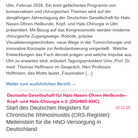
Ulm, Februar 2026. Ein breit gefächertes Programm von
konservativen und chirurgischen Themen wird auf der
diesjährigen Jahrestagung der Deutschen Gesellschaft für Hals-
Nasen-Ohren-Heilkunde, Kopf- und Hals-Chirurgie in Ulm
präsentiert. Mit Bezug auf das Kongressmotto werden moderne
chirurgische Zugangswege, Robotik, präzise
Visualisierungstechniken, neue Wege in der Tumorchirurgie und
innovative Konzepte zur Ambulantisierung vorgestellt. Welche
Entwicklungen das Fach derzeit prägen und welche Impulse aus
Ulm zu erwarten sind, erläutert Tagungspräsident Univ.-Prof. Dr.
med. Thomas Hoffmann im Gespräch. Herr Professor
Hoffmann, das Motto lautet „Faszination […]
Weiter zum ausführlichen Bericht →
Deutsche Gesellschaft für Hals-Nasen-Ohren-Heilkunde--
Kopf- und Hals-Chirurgie e.V. (DGHNO-KHC)
Start des Deutschen Registers für
22.12.25
Chronische Rhinosinusitis (CRS-Register):
Meilenstein für die HNO-Versorgung in
Deutschland