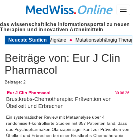
MedWiss
.
Online
Menü
das wissenschaftliche Informationsportal zu neuen
Therapien und innovativen Arzneimitteln
wischen COPD und Migräne
Neueste Studien
Mutationsabhängig Therapie in
Beiträge von:
Eur J Clin
Pharmacol
Beiträge: 2
Eur J Clin Pharmacol
30.06.26
Brustkrebs-Chemotherapie: Prävention von
Übelkeit und Erbrechen
Ein systematischer Review mit Metaanalyse über 4
randomisiert-kontrollierte Studien mit 857 Patienten fand, dass
das Psychopharmakon Olanzapin signifikant zur Prävention von
Übelkeit und Erbrechen bei einer Brustkrebs-Chemotherapie