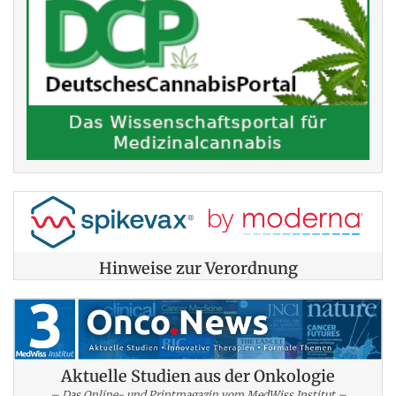
Hinweise zur Verordnung
Aktuelle Studien aus der Onkologie
– Das Online- und Printmagazin vom MedWiss.Institut –