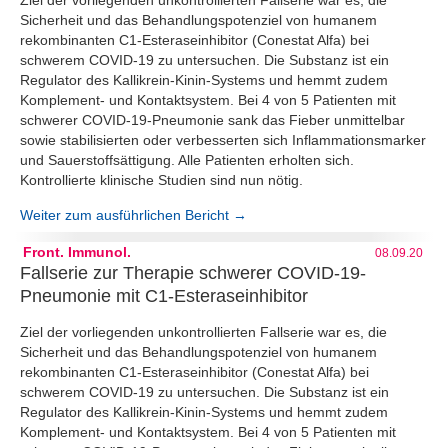
Ziel der vorliegenden unkontrollierten Fallserie war es, die
Sicherheit und das Behandlungspotenziel von humanem
rekombinanten C1-Esteraseinhibitor (Conestat Alfa) bei
schwerem COVID-19 zu untersuchen. Die Substanz ist ein
Regulator des Kallikrein-Kinin-Systems und hemmt zudem
Komplement- und Kontaktsystem. Bei 4 von 5 Patienten mit
schwerer COVID-19-Pneumonie sank das Fieber unmittelbar
sowie stabilisierten oder verbesserten sich Inflammationsmarker
und Sauerstoffsättigung. Alle Patienten erholten sich.
Kontrollierte klinische Studien sind nun nötig.
Weiter zum ausführlichen Bericht →
Front. Immunol.
08.09.20
Fallserie zur Therapie schwerer COVID-19-
Pneumonie mit C1-Esteraseinhibitor
Ziel der vorliegenden unkontrollierten Fallserie war es, die
Sicherheit und das Behandlungspotenziel von humanem
rekombinanten C1-Esteraseinhibitor (Conestat Alfa) bei
schwerem COVID-19 zu untersuchen. Die Substanz ist ein
Regulator des Kallikrein-Kinin-Systems und hemmt zudem
Komplement- und Kontaktsystem. Bei 4 von 5 Patienten mit