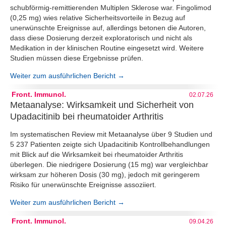
schubförmig-remittierenden Multiplen Sklerose war. Fingolimod
(0,25 mg) wies relative Sicherheitsvorteile in Bezug auf
unerwünschte Ereignisse auf, allerdings betonen die Autoren,
dass diese Dosierung derzeit exploratorisch und nicht als
Medikation in der klinischen Routine eingesetzt wird. Weitere
Studien müssen diese Ergebnisse prüfen.
Weiter zum ausführlichen Bericht →
Front. Immunol.
02.07.26
Metaanalyse: Wirksamkeit und Sicherheit von
Upadacitinib bei rheumatoider Arthritis
Im systematischen Review mit Metaanalyse über 9 Studien und
5 237 Patienten zeigte sich Upadacitinib Kontrollbehandlungen
mit Blick auf die Wirksamkeit bei rheumatoider Arthritis
überlegen. Die niedrigere Dosierung (15 mg) war vergleichbar
wirksam zur höheren Dosis (30 mg), jedoch mit geringerem
Risiko für unerwünschte Ereignisse assoziiert.
Weiter zum ausführlichen Bericht →
Front. Immunol.
09.04.26