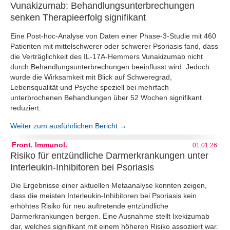
Vunakizumab: Behandlungsunterbrechungen
senken Therapieerfolg signifikant
Eine Post-hoc-Analyse von Daten einer Phase-3-Studie mit 460
Patienten mit mittelschwerer oder schwerer Psoriasis fand, dass
die Verträglichkeit des IL-17A-Hemmers Vunakizumab nicht
durch Behandlungsunterbrechungen beeinflusst wird. Jedoch
wurde die Wirksamkeit mit Blick auf Schweregrad,
Lebensqualität und Psyche speziell bei mehrfach
unterbrochenen Behandlungen über 52 Wochen signifikant
reduziert.
Weiter zum ausführlichen Bericht →
Front. Immunol.
01.01.26
Risiko für entzündliche Darmerkrankungen unter
Interleukin-Inhibitoren bei Psoriasis
Die Ergebnisse einer aktuellen Metaanalyse konnten zeigen,
dass die meisten Interleukin-Inhibitoren bei Psoriasis kein
erhöhtes Risiko für neu auftretende entzündliche
Darmerkrankungen bergen. Eine Ausnahme stellt Ixekizumab
dar, welches signifikant mit einem höheren Risiko assoziiert war.