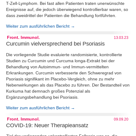
T-Zell-Lymphom. Bei fast allen Patienten traten unerwünschte
Ereignisse auf, die jedoch überwiegend kontrollierbar waren, so
dass zweidrittel der Patienten die Behandlung fortführten.
Weiter zum ausführlichen Bericht →
Front. Immunol.
13.03.23
Curcumin vielversprechend bei Psoriasis
Die vorliegende Studie evaluierte randomisierte, kontrollierte
Studien zu Curcumin und Curcuma longa-Extrakt bei der
Behandlung von Autoimmun- und Immun-vermittelten
Erkrankungen. Curcumin verbesserte den Schweregrad von
Psoriasis signifikant im Placebo-Vergleich, ohne zu mehr
Nebenwirkungen als das Placebo zu führen. Der Bestandteil von
Kurkuma hat demnach großes Potenzial als
Ergänzungsbehandlung bei Psoriasis.
Weiter zum ausführlichen Bericht →
Front. Immunol.
09.09.20
COVID-19: Neuer Therapieansatz