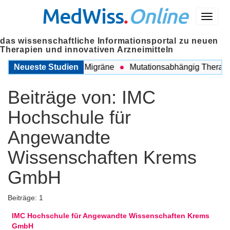
MedWiss
.
Online
Menü
das wissenschaftliche Informationsportal zu neuen
Therapien und innovativen Arzneimitteln
wischen COPD und Migräne
Neueste Studien
Mutationsabhängig Therapie i
Beiträge von:
IMC
Hochschule für
Angewandte
Wissenschaften Krems
GmbH
Beiträge: 1
IMC Hochschule für Angewandte Wissenschaften Krems
GmbH