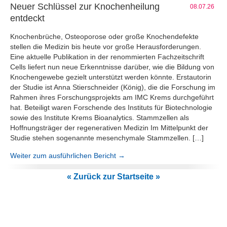
Neuer Schlüssel zur Knochenheilung
08.07.26
entdeckt
Knochenbrüche, Osteoporose oder große Knochendefekte
stellen die Medizin bis heute vor große Herausforderungen.
Eine aktuelle Publikation in der renommierten Fachzeitschrift
Cells liefert nun neue Erkenntnisse darüber, wie die Bildung von
Knochengewebe gezielt unterstützt werden könnte. Erstautorin
der Studie ist Anna Stierschneider (König), die die Forschung im
Rahmen ihres Forschungsprojekts am IMC Krems durchgeführt
hat. Beteiligt waren Forschende des Instituts für Biotechnologie
sowie des Institute Krems Bioanalytics. Stammzellen als
Hoffnungsträger der regenerativen Medizin Im Mittelpunkt der
Studie stehen sogenannte mesenchymale Stammzellen. […]
Weiter zum ausführlichen Bericht →
« Zurück zur Startseite »