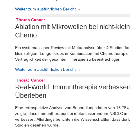
Weiter zum ausführlichen Bericht →
Thorac Cancer
Ablation mit Mikrowellen bei nicht-kle
Chemo
Ein systematischer Review mit Metaanalyse über 4 Studien fand
kleinzelligem Lungenkrebs in Kombination mit Chemotherapie d
Verträglichkeit der gesamten Therapie zu beeinträchtigen.
Weiter zum ausführlichen Bericht →
Thorac Cancer
Real-World: Immuntherapie verbesse
Überleben
Eine retrospektive Analyse von Behandlungsdaten von 16 754 Pa
zeigte, dass Immuntherapie bei metastasierendem NSCLC im
verbessert. Allerdings berichten die Wissenschaftler, dass die E
Studien gesehen wurde.