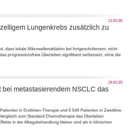
12.02.26
inzelligem Lungenkrebs zusätzlich zu
, dass lokale Mikrowellenablation bei fortgeschrittenem, nicht-
as progressionsfreie Überleben signifikant verbessert, ohne die
18.02.25
rt bei metastasierendem NSCLC das
tienten in Erstlinien-Therapie und 6 548 Patienten in Zweitlinie
 Vergleich zum Standard Chemotherapie das Überleben
ffekte in der Alltagsbehandlung kleiner sind als in klinischen