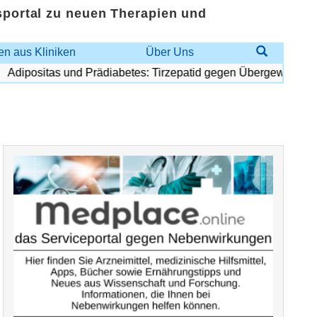
sportal zu neuen Therapien und
n aus Kliniken
Über Uns
dipositas und Prädiabetes: Tirzepatid gegen Übergewicht und D