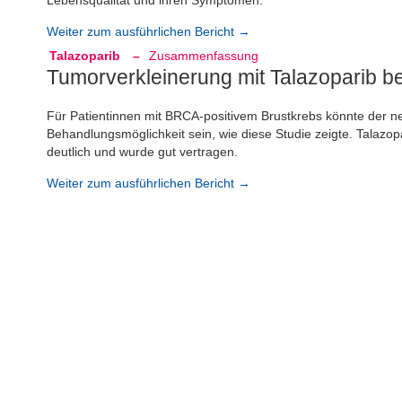
Lebensqualität und ihren Symptomen.
Weiter zum ausführlichen Bericht →
Talazoparib
–
Zusammenfassung
Tumorverkleinerung mit Talazoparib b
Für Patientinnen mit BRCA-positivem Brustkrebs könnte der ne
Behandlungsmöglichkeit sein, wie diese Studie zeigte. Talazop
deutlich und wurde gut vertragen.
Weiter zum ausführlichen Bericht →