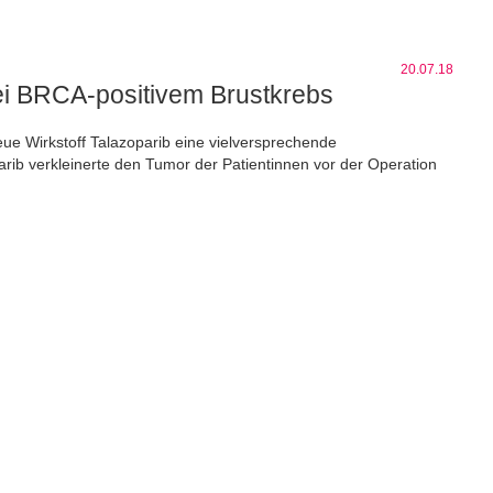
20.07.18
ei BRCA-positivem Brustkrebs
ue Wirkstoff Talazoparib eine vielversprechende
arib verkleinerte den Tumor der Patientinnen vor der Operation