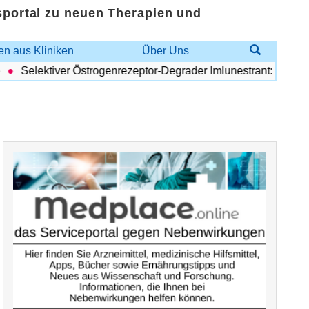
sportal zu neuen Therapien und
n aus Kliniken
Über Uns
Selektiver Östrogenrezeptor-Degrader Imlunestrant: Vorteilhaft