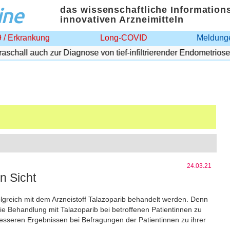
ine
das wissenschaftliche Information
innovativen Arzneimitteln
 / Erkrankung
Long-COVID
Meldunge
chall auch zur Diagnose von tief-infiltrierender Endometriose
24.03.21
n Sicht
rfolgreich mit dem Arzneistoff Talazoparib behandelt werden. Denn
ie Behandlung mit Talazoparib bei betroffenen Patientinnen zu
esseren Ergebnissen bei Befragungen der Patientinnen zu ihrer