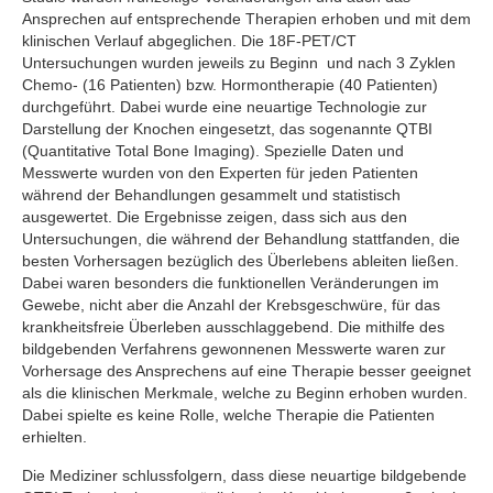
Ansprechen auf entsprechende Therapien erhoben und mit dem
klinischen Verlauf abgeglichen. Die 18F-PET/CT
Untersuchungen wurden jeweils zu Beginn und nach 3 Zyklen
Chemo- (16 Patienten) bzw. Hormontherapie (40 Patienten)
durchgeführt. Dabei wurde eine neuartige Technologie zur
Darstellung der Knochen eingesetzt, das sogenannte QTBI
(Quantitative Total Bone Imaging). Spezielle Daten und
Messwerte wurden von den Experten für jeden Patienten
während der Behandlungen gesammelt und statistisch
ausgewertet. Die Ergebnisse zeigen, dass sich aus den
Untersuchungen, die während der Behandlung stattfanden, die
besten Vorhersagen bezüglich des Überlebens ableiten ließen.
Dabei waren besonders die funktionellen Veränderungen im
Gewebe, nicht aber die Anzahl der Krebsgeschwüre, für das
krankheitsfreie Überleben ausschlaggebend. Die mithilfe des
bildgebenden Verfahrens gewonnenen Messwerte waren zur
Vorhersage des Ansprechens auf eine Therapie besser geeignet
als die klinischen Merkmale, welche zu Beginn erhoben wurden.
Dabei spielte es keine Rolle, welche Therapie die Patienten
erhielten.
Die Mediziner schlussfolgern, dass diese neuartige bildgebende