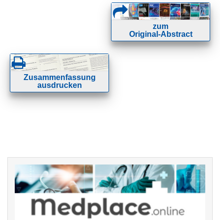
zum
Original-Abstract
Zusammenfassung
ausdrucken