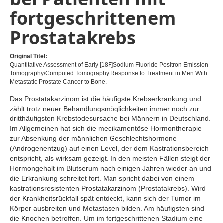
fortgeschrittenem
Prostatakrebs
Original Titel:
Quantitative Assessment of Early [18F]Sodium Fluoride Positron Emission
Tomography/Computed Tomography Response to Treatment in Men With
Metastatic Prostate Cancer to Bone.
Das Prostatakarzinom ist die häufigste Krebserkrankung und
zählt trotz neuer Behandlungsmöglichkeiten immer noch zur
dritthäufigsten Krebstodesursache bei Männern in Deutschland.
Im Allgemeinen hat sich die medikamentöse Hormontherapie
zur Absenkung der männlichen Geschlechtshormone
(Androgenentzug) auf einen Level, der dem Kastrationsbereich
entspricht, als wirksam gezeigt. In den meisten Fällen steigt der
Hormongehalt im Blutserum nach einigen Jahren wieder an und
die Erkrankung schreitet fort. Man spricht dabei von einem
kastrationsresistenten Prostatakarzinom (Prostatakrebs). Wird
der Krankheitsrückfall spät entdeckt, kann sich der Tumor im
Körper ausbreiten und Metastasen bilden. Am häufigsten sind
die Knochen betroffen. Um im fortgeschrittenen Stadium eine