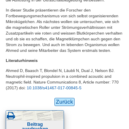
In dieser Studie präsentieren die Forscher den
Fortbewegungsmechanismus von sich selbst organisierenden
Mikrokügelchen. Als nächstes wollen sie untersuchen, wie sich
die magnetischen Roller unter Strömungsverhältnissen mit
Zusatzpartikeln wie roten und weissen Blutkörperchen verhalten
und ob sie es schaffen, die Magnetklümpchen auch gegen den
Strom zu bewegen. Und auch im lebenden Organismus wollen
Ahmed und seine Mitarbeiter das System erstmals testen.
Literaturhinweis
Ahmed D, Baasch T, Blondel N, Läubli N, Dual J, Nelson BJ.
Neutrophil-inspired propulsion in a combined acoustic and
magnetic field.
Nature Communications
8, Article number: 770
(2017) doi:
10.1038/s41467-017-00845-5
Zurück
Beitrag
ausdrucken