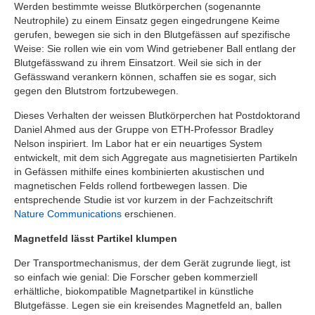
Werden bestimmte weisse Blutkörperchen (sogenannte
Neutrophile) zu einem Einsatz gegen eingedrungene Keime
gerufen, bewegen sie sich in den Blutgefässen auf spezifische
Weise: Sie rollen wie ein vom Wind getriebener Ball entlang der
Blutgefässwand zu ihrem Einsatzort. Weil sie sich in der
Gefässwand verankern können, schaffen sie es sogar, sich
gegen den Blutstrom fortzubewegen.
Dieses Verhalten der weissen Blutkörperchen hat Postdoktorand
Daniel Ahmed aus der Gruppe von ETH-Professor Bradley
Nelson inspiriert. Im Labor hat er ein neuartiges System
entwickelt, mit dem sich Aggregate aus magnetisierten Partikeln
in Gefässen mithilfe eines kombinierten akustischen und
magnetischen Felds rollend fortbewegen lassen. Die
entsprechende Studie ist vor kurzem in der Fachzeitschrift
Nature Communications
erschienen.
Magnetfeld lässt Partikel klumpen
Der Transportmechanismus, der dem Gerät zugrunde liegt, ist
so einfach wie genial: Die Forscher geben kommerziell
erhältliche, biokompatible Magnetpartikel in künstliche
Blutgefässe. Legen sie ein kreisendes Magnetfeld an, ballen