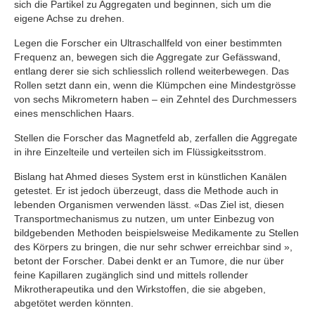
sich die Partikel zu Aggregaten und beginnen, sich um die
eigene Achse zu drehen.
Legen die Forscher ein Ultraschallfeld von einer bestimmten
Frequenz an, bewegen sich die Aggregate zur Gefässwand,
entlang derer sie sich schliesslich rollend weiterbewegen. Das
Rollen setzt dann ein, wenn die Klümpchen eine Mindestgrösse
von sechs Mikrometern haben – ein Zehntel des Durchmessers
eines menschlichen Haars.
Stellen die Forscher das Magnetfeld ab, zerfallen die Aggregate
in ihre Einzelteile und verteilen sich im Flüssigkeitsstrom.
Bislang hat Ahmed dieses System erst in künstlichen Kanälen
getestet. Er ist jedoch überzeugt, dass die Methode auch in
lebenden Organismen verwenden lässt. «Das Ziel ist, diesen
Transportmechanismus zu nutzen, um unter Einbezug von
bildgebenden Methoden beispielsweise Medikamente zu Stellen
des Körpers zu bringen, die nur sehr schwer erreichbar sind »,
betont der Forscher. Dabei denkt er an Tumore, die nur über
feine Kapillaren zugänglich sind und mittels rollender
Mikrotherapeutika und den Wirkstoffen, die sie abgeben,
abgetötet werden könnten.