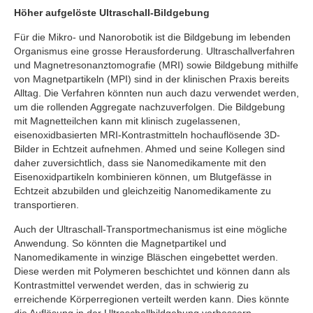
Höher aufgelöste Ultraschall-Bildgebung
Für die Mikro- und Nanorobotik ist die Bildgebung im lebenden
Organismus eine grosse Herausforderung. Ultraschallverfahren
und Magnetresonanztomografie (MRI) sowie Bildgebung mithilfe
von Magnetpartikeln (MPI) sind in der klinischen Praxis bereits
Alltag. Die Verfahren könnten nun auch dazu verwendet werden,
um die rollenden Aggregate nachzuverfolgen. Die Bildgebung
mit Magnetteilchen kann mit klinisch zugelassenen,
eisenoxidbasierten MRI-Kontrastmitteln hochauflösende 3D-
Bilder in Echtzeit aufnehmen. Ahmed und seine Kollegen sind
daher zuversichtlich, dass sie Nanomedikamente mit den
Eisenoxidpartikeln kombinieren können, um Blutgefässe in
Echtzeit abzubilden und gleichzeitig Nanomedikamente zu
transportieren.
Auch der Ultraschall-Transportmechanismus ist eine mögliche
Anwendung. So könnten die Magnetpartikel und
Nanomedikamente in winzige Bläschen eingebettet werden.
Diese werden mit Polymeren beschichtet und können dann als
Kontrastmittel verwendet werden, das in schwierig zu
erreichende Körperregionen verteilt werden kann. Dies könnte
die Auflösung in der Ultraschallbildgebung verbessern.