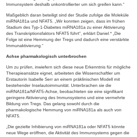
Immunsystem deshalb unkontrollierter um sich greifen kann.“
Maßgeblich daran beteiligt sind der Studie zufolge die Moleküle
miRNA181a und NFAT5. „Wir konnten zeigen, dass im frühen
Stadium des Typ-1-Diabetes miRNA181a zu einer Aktivierung
des Transkriptionsfaktors NFAT5 führt“, erklärt Daniel.* „Die
Folge ist eine Hemmung der Tregs und dadurch eine verstärkte
Immunaktivierung.“
Achse pharmakologisch unterbrochen
Um zu prüfen, inwiefern sich diese neue Erkenntnis für mögliche
Therapieansätze eignet, arbeiteten die Wissenschaftler um
Erstautorin Isabelle Serr an einem präklinischen Modell mit
bestehender Inselautoimmunität. Unterbrachen sie die
miRNA181a/NFAT5-Achse, beobachteten sie eine signifikant
geringere Aktivierung des Immunsystems und eine vermehrte
Bildung von Tregs. Das gelang sowohl durch die
pharmakologische Hemmung von miRNA181a als auch von
NFAT5.
„Die gezielte Inhibierung von miRNA181a oder NFAT5 könnte
neue Wege eröffnen, die Aktivität des Immunsystems gegen die