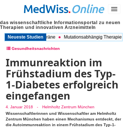
MedWiss
.
Online
Menü
das wissenschaftliche Informationsportal zu neuen
Therapien und innovativen Arzneimitteln
hen COPD und Migräne
Neueste Studien
Mutationsabhängig Therapie intens
Gesundheitsnachrichten
Immunreaktion im
Frühstadium des Typ-
1-Diabetes erfolgreich
eingefangen
4. Januar 2018
-
Helmholtz Zentrum München
Wissenschaftlerinnen und Wissenschaftler am Helmholtz
Zentrum München haben einen Mechanismus entdeckt, der
die Autoimmunreaktion in einem Frühstadium des Typ-1-