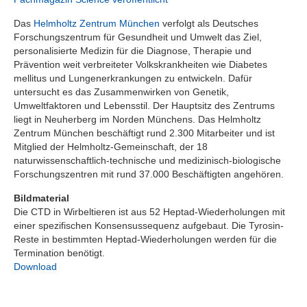
Das
Helmholtz Zentrum München
verfolgt als Deutsches
Forschungszentrum für Gesundheit und Umwelt das Ziel,
personalisierte Medizin für die Diagnose, Therapie und
Prävention weit verbreiteter Volkskrankheiten wie Diabetes
mellitus und Lungenerkrankungen zu entwickeln. Dafür
untersucht es das Zusammenwirken von Genetik,
Umweltfaktoren und Lebensstil. Der Hauptsitz des Zentrums
liegt in Neuherberg im Norden Münchens. Das Helmholtz
Zentrum München beschäftigt rund 2.300 Mitarbeiter und ist
Mitglied der Helmholtz-Gemeinschaft, der 18
naturwissenschaftlich-technische und medizinisch-biologische
Forschungszentren mit rund 37.000 Beschäftigten angehören.
Bildmaterial
Die CTD in Wirbeltieren ist aus 52 Heptad-Wiederholungen mit
einer spezifischen Konsensussequenz aufgebaut. Die Tyrosin-
Reste in bestimmten Heptad-Wiederholungen werden für die
Termination benötigt.
Download