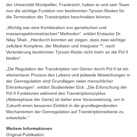
der Universität Montpellier, Frankreich, haben er und sein Team
nun die wichtige Funktion von bestimmten Tyrosin-Resten für
die Termination der Transkription beschreiben können.
„Wichtig war eine Kombination von genetischen und
massenspektrometrischen* Methoden“, erklärt Erstautor Dr.
Nilay Shah. „Hierdurch konnten wir zeigen, dass zwei wichtige
zelluläre Komplexe, der Mediator und Integrator **, nach
Veränderung bestimmter Tyrosin-Reste nicht mehr an die Pol II
binden“.
„Die Regulation der Transkription von Genen durch Pol II ist ein
elementarer Prozess des Lebens und jedwede Abweichungen in
der Genregulation sind Grundlagen vieler menschlicher
Erkrankungen“, erklärt Studienleiter Eick. „Die Erforschung der
Pol II Funktionen während des Transkriptionszyklus
(Ablesephase der Gene) ist daher eine Voraussetzung, um in
Zukunft einen besseren Einblick in die grundlegendenden
Mechanismen der Genregulation auf Transkriptionsebene zu
entwickeln.“
Weitere Informationen
Original-Publikation: