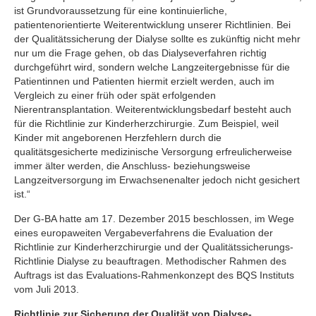
ist Grundvoraussetzung für eine kontinuierliche,
patientenorientierte Weiterentwicklung unserer Richtlinien. Bei
der Qualitätssicherung der Dialyse sollte es zukünftig nicht mehr
nur um die Frage gehen, ob das Dialyseverfahren richtig
durchgeführt wird, sondern welche Langzeitergebnisse für die
Patientinnen und Patienten hiermit erzielt werden, auch im
Vergleich zu einer früh oder spät erfolgenden
Nierentransplantation. Weiterentwicklungsbedarf besteht auch
für die Richtlinie zur Kinderherzchirurgie. Zum Beispiel, weil
Kinder mit angeborenen Herzfehlern durch die
qualitätsgesicherte medizinische Versorgung erfreulicherweise
immer älter werden, die Anschluss- beziehungsweise
Langzeitversorgung im Erwachsenenalter jedoch nicht gesichert
ist.“
Der G-BA hatte am 17. Dezember 2015 beschlossen, im Wege
eines europaweiten Vergabeverfahrens die Evaluation der
Richtlinie zur Kinderherzchirurgie und der Qualitätssicherungs-
Richtlinie Dialyse zu beauftragen. Methodischer Rahmen des
Auftrags ist das Evaluations-Rahmenkonzept des BQS Instituts
vom Juli 2013.
Richtlinie zur Sicherung der Qualität von Dialyse-