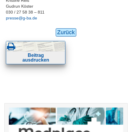
Kristine Reis
Gudrun Köster
030 / 27 58 38 – 811
presse@g-ba.de
Zurück
Beitrag
ausdrucken