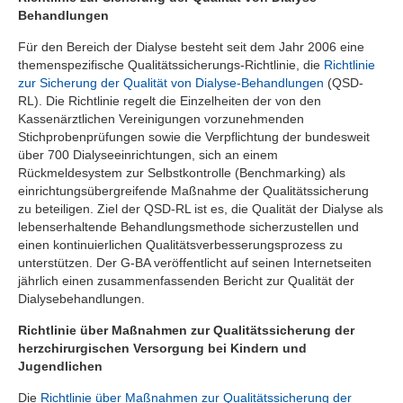
Behandlungen
Für den Bereich der Dialyse besteht seit dem Jahr 2006 eine
themenspezifische Qualitätssicherungs-Richtlinie, die
Richtlinie
zur Sicherung der Qualität von Dialyse-Behandlungen
(QSD-
RL). Die Richtlinie regelt die Einzelheiten der von den
Kassenärztlichen Vereinigungen vorzunehmenden
Stichprobenprüfungen sowie die Verpflichtung der bundesweit
über 700 Dialyseeinrichtungen, sich an einem
Rückmeldesystem zur Selbstkontrolle (Benchmarking) als
einrichtungsübergreifende Maßnahme der Qualitätssicherung
zu beteiligen. Ziel der QSD-RL ist es, die Qualität der Dialyse als
lebenserhaltende Behandlungsmethode sicherzustellen und
einen kontinuierlichen Qualitätsverbesserungsprozess zu
unterstützen. Der G-BA veröffentlicht auf seinen Internetseiten
jährlich einen zusammenfassenden Bericht zur Qualität der
Dialysebehandlungen.
Richtlinie über Maßnahmen zur Qualitätssicherung der
herzchirurgischen Versorgung bei Kindern und
Jugendlichen
Die
Richtlinie über Maßnahmen zur Qualitätssicherung der