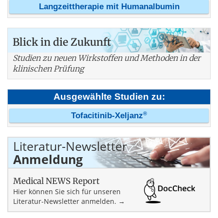
Langzeittherapie mit Humanalbumin
Blick in die Zukunft
Studien zu neuen Wirkstoffen und Methoden in der
klinischen Prüfung
Ausgewählte Studien zu:
®
Tofacitinib-Xeljanz
Literatur-Newsletter
Anmeldung
Medical NEWS Report
Hier können Sie sich für unseren
Literatur-Newsletter anmelden. →