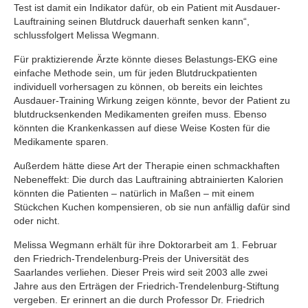
Test ist damit ein Indikator dafür, ob ein Patient mit Ausdauer-
Lauftraining seinen Blutdruck dauerhaft senken kann“,
schlussfolgert Melissa Wegmann.
Für praktizierende Ärzte könnte dieses Belastungs-EKG eine
einfache Methode sein, um für jeden Blutdruckpatienten
individuell vorhersagen zu können, ob bereits ein leichtes
Ausdauer-Training Wirkung zeigen könnte, bevor der Patient zu
blutdrucksenkenden Medikamenten greifen muss. Ebenso
könnten die Krankenkassen auf diese Weise Kosten für die
Medikamente sparen.
Außerdem hätte diese Art der Therapie einen schmackhaften
Nebeneffekt: Die durch das Lauftraining abtrainierten Kalorien
könnten die Patienten – natürlich in Maßen – mit einem
Stückchen Kuchen kompensieren, ob sie nun anfällig dafür sind
oder nicht.
Melissa Wegmann erhält für ihre Doktorarbeit am 1. Februar
den Friedrich-Trendelenburg-Preis der Universität des
Saarlandes verliehen. Dieser Preis wird seit 2003 alle zwei
Jahre aus den Erträgen der Friedrich-Trendelenburg-Stiftung
vergeben. Er erinnert an die durch Professor Dr. Friedrich