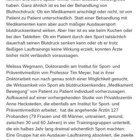
haben. Ganz ähnlich ist es bei der Behandlung von
Bluthochdruck: Ob ein Medikament anschlägt oder nicht, ist von
Patient zu Patient unterschiedlich. Statt einer Behandlung mit
Medikamenten kann aber auch mäßiger Ausdauersport
blutdrucksenkend wirken. Aber hier ist es wie beim Kuchen oder
bei den Tabletten: Ob ein Patient durch den Sport tatsächlich
dauerhaft seinen Blutdruck senken kann oder ob er trotz
fleißigen Lauftrainings keine Wirkung erzielt, konnten Ärzte
bisher nicht verlässlich voraussagen.
Melissa Wegmann, Doktorandin am Institut für Sport- und
Präventivmedizin von Professor Tim Meyer, hat in ihrer
Doktorarbeit nun nach genau solch einer Möglichkeit gesucht,
die Wirksamkeit von Sport als blutdrucksenkendes „Medikament
Bewegung“ von Patient zu Patient individuell vorherzusagen.
Aufbauend auf einer vorhergehenden Studie von Privatdozentin
Anne Hecksteden, die ebenfalls am Institut für Sport- und
Präventivmedizin arbeitet, hat die angehende Ärztin 127
Probanden (79 Frauen und 48 Männer, untrainiert, gesund,
zwischen 30 und 60 Jahren) in vier Trainingsgruppen unterteilt,
die ein halbes Jahr lang dreimal wöchentlich Sport machten:
Eine Gruppe hat ein Ausdauer-Lauftraining absolviert, die zweite