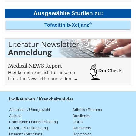
Ausgewählte Studien zu:
®
Tofacitinib-Xeljanz
Literatur-Newsletter
Anmeldung
Medical NEWS Report
Hier können Sie sich für unseren
Literatur-Newsletter anmelden. →
Indikationen / Krankheitsbilder
Adipositas / Übergewicht
Arthritis / Rheuma
Asthma
Brustkrebs
Chronische Darmentzündung
COPD
COVID-19 / Erkrankung
Darmkrebs
Demenz / Alzheimer
Depression