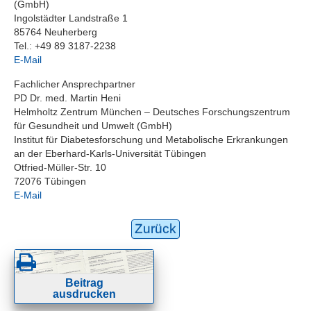
(GmbH)
Ingolstädter Landstraße 1
85764 Neuherberg
Tel.: +49 89 3187-2238
E-Mail
Fachlicher Ansprechpartner
PD Dr. med. Martin Heni
Helmholtz Zentrum München – Deutsches Forschungszentrum
für Gesundheit und Umwelt (GmbH)
Institut für Diabetesforschung und Metabolische Erkrankungen
an der Eberhard-Karls-Universität Tübingen
Otfried-Müller-Str. 10
72076 Tübingen
E-Mail
Zurück
Beitrag
ausdrucken