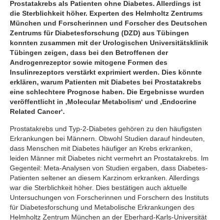
Prostatakrebs als Patienten ohne Diabetes. Allerdings ist
die Sterblichkeit höher. Experten des Helmholtz Zentrums
München und Forscherinnen und Forscher des Deutschen
Zentrums für Diabetesforschung (DZD) aus Tübingen
konnten zusammen mit der Urologischen Universitätsklinik
Tübingen zeigen, dass bei den Betroffenen der
Androgenrezeptor sowie mitogene Formen des
Insulinrezeptors verstärkt exprimiert werden. Dies könnte
erklären, warum Patienten mit Diabetes bei Prostatakrebs
eine schlechtere Prognose haben. Die Ergebnisse wurden
veröffentlicht in ‚Molecular Metabolism‘ und ‚Endocrine
Related Cancer‘.
Prostatakrebs und Typ-2-Diabetes gehören zu den häufigsten
Erkrankungen bei Männern. Obwohl Studien darauf hindeuten,
dass Menschen mit Diabetes häufiger an Krebs erkranken,
leiden Männer mit Diabetes nicht vermehrt an Prostatakrebs. Im
Gegenteil: Meta-Analysen von Studien ergaben, dass Diabetes-
Patienten seltener an diesem Karzinom erkranken. Allerdings
war die Sterblichkeit höher. Dies bestätigen auch aktuelle
Untersuchungen von Forscherinnen und Forschern des Instituts
für Diabetesforschung und Metabolische Erkrankungen des
Helmholtz Zentrum München an der Eberhard-Karls-Universität