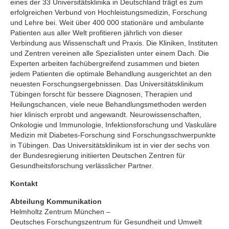
eines der 33 Universitätsklinika in Deutschland trägt es zum
erfolgreichen Verbund von Hochleistungsmedizin, Forschung
und Lehre bei. Weit über 400 000 stationäre und ambulante
Patienten aus aller Welt profitieren jährlich von dieser
Verbindung aus Wissenschaft und Praxis. Die Kliniken, Instituten
und Zentren vereinen alle Spezialisten unter einem Dach. Die
Experten arbeiten fachübergreifend zusammen und bieten
jedem Patienten die optimale Behandlung ausgerichtet an den
neuesten Forschungsergebnissen. Das Universitätsklinikum
Tübingen forscht für bessere Diagnosen, Therapien und
Heilungschancen, viele neue Behandlungsmethoden werden
hier klinisch erprobt und angewandt. Neurowissenschaften,
Onkologie und Immunologie, Infektionsforschung und Vaskuläre
Medizin mit Diabetes-Forschung sind Forschungsschwerpunkte
in Tübingen. Das Universitätsklinikum ist in vier der sechs von
der Bundesregierung initiierten Deutschen Zentren für
Gesundheitsforschung verlässlicher Partner.
Kontakt
Abteilung Kommunikation
Helmholtz Zentrum München –
Deutsches Forschungszentrum für Gesundheit und Umwelt