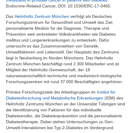
Endocrine-Related Cancer, DOI: 10.1530/ERC-17-0465.
Das
Helmholtz Zentrum München
verfolgt als Deutsches
Forschungszentrum für Gesundheit und Umwelt das Ziel,
personalisierte Medizin für die Diagnose, Therapie und
Prävention weit verbreiteter Volkskrankheiten wie Diabetes
mellitus und Lungenerkrankungen zu entwickeln. Dafür
untersucht es das Zusammenwirken von Genetik,
Umweltfaktoren und Lebensstil. Der Hauptsitz des Zentrums
liegt in Neuherberg im Norden Münchens. Das Helmholtz
Zentrum München beschäftigt rund 2.300 Mitarbeiter und ist
Mitglied der Helmholtz-Gemeinschaft, der 18
naturwissenschaftlich-technische und medizinisch-biologische
Forschungszentren mit rund 37.000 Beschäftigten angehören.
Primäre Forschungsziele der Arbeitsgruppen im
Institut für
Diabetesforschung und Metabolische Erkrankungen
(IDM) des
Helmholtz Zentrums München an der Universität Tübingen sind
die Identifizierung von Faktoren für das individuelle
Diabetesrisiko, die Diabetesprävention und die personalisierte
Diabetestherapie. Dabei stehen Untersuchungen zu Gen-
Umwelt-Interaktionen bei Typ-2-Diabetes im Vordergrund.