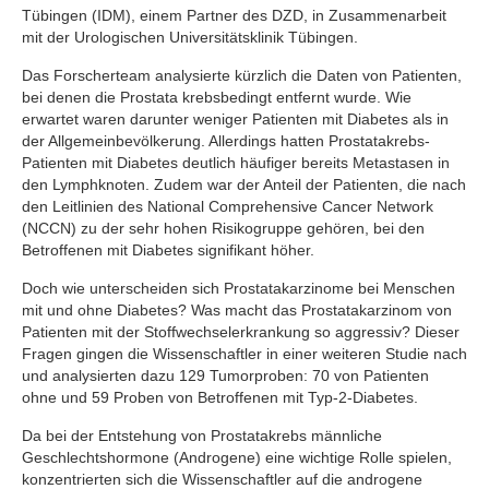
Tübingen (IDM), einem Partner des DZD, in Zusammenarbeit
mit der Urologischen Universitätsklinik Tübingen.
Das Forscherteam analysierte kürzlich die Daten von Patienten,
bei denen die Prostata krebsbedingt entfernt wurde. Wie
erwartet waren darunter weniger Patienten mit Diabetes als in
der Allgemeinbevölkerung. Allerdings hatten Prostatakrebs-
Patienten mit Diabetes deutlich häufiger bereits Metastasen in
den Lymphknoten. Zudem war der Anteil der Patienten, die nach
den Leitlinien des National Comprehensive Cancer Network
(NCCN) zu der sehr hohen Risikogruppe gehören, bei den
Betroffenen mit Diabetes signifikant höher.
Doch wie unterscheiden sich Prostatakarzinome bei Menschen
mit und ohne Diabetes? Was macht das Prostatakarzinom von
Patienten mit der Stoffwechselerkrankung so aggressiv? Dieser
Fragen gingen die Wissenschaftler in einer weiteren Studie nach
und analysierten dazu 129 Tumorproben: 70 von Patienten
ohne und 59 Proben von Betroffenen mit Typ-2-Diabetes.
Da bei der Entstehung von Prostatakrebs männliche
Geschlechtshormone (Androgene) eine wichtige Rolle spielen,
konzentrierten sich die Wissenschaftler auf die androgene