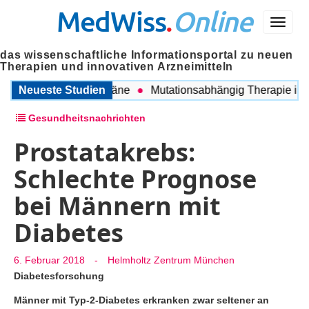
MedWiss
.
Online
Menü
das wissenschaftliche Informationsportal zu neuen
Therapien und innovativen Arzneimitteln
en COPD und Migräne
Neueste Studien
Mutationsabhängig Therapie intensiv
Gesundheitsnachrichten
Prostatakrebs:
Schlechte Prognose
bei Männern mit
Diabetes
6. Februar 2018
-
Helmholtz Zentrum München
Diabetesforschung
Männer mit Typ-2-Diabetes erkranken zwar seltener an