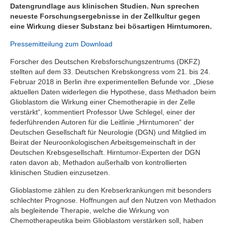
Datengrundlage aus klinischen Studien. Nun sprechen
neueste Forschungsergebnisse in der Zellkultur gegen
eine Wirkung dieser Substanz bei bösartigen Hirntumoren.
Pressemitteilung zum Download
Forscher des Deutschen Krebsforschungszentrums (DKFZ)
stellten auf dem 33. Deutschen Krebskongress vom 21. bis 24.
Februar 2018 in Berlin ihre experimentellen Befunde vor. „Diese
aktuellen Daten widerlegen die Hypothese, dass Methadon beim
Glioblastom die Wirkung einer Chemotherapie in der Zelle
verstärkt“, kommentiert Professor Uwe Schlegel, einer der
federführenden Autoren für die Leitlinie „Hirntumoren“ der
Deutschen Gesellschaft für Neurologie (DGN) und Mitglied im
Beirat der Neuroonkologischen Arbeitsgemeinschaft in der
Deutschen Krebsgesellschaft. Hirntumor-Experten der DGN
raten davon ab, Methadon außerhalb von kontrollierten
klinischen Studien einzusetzen.
Glioblastome zählen zu den Krebserkrankungen mit besonders
schlechter Prognose. Hoffnungen auf den Nutzen von Methadon
als begleitende Therapie, welche die Wirkung von
Chemotherapeutika beim Glioblastom verstärken soll, haben