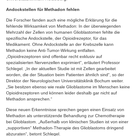
Andockstellen für Methadon fehlen
Die Forscher fanden auch eine mögliche Erklärung für die
fehlende Wirksamkeit von Methadon: In der überwiegenden
Mehrzahl der Zellen von humanen Glioblastomen fehlte die
spezifische Andockstelle, der Opioidrezeptor, für das
Medikament. Ohne Andockstelle an der Krebszelle kann
Methadon keine Anti-Tumor-Wirkung entfalten.
„Opioidrezeptoren sind offenbar recht exklusiv auf
spezialisierten Nervenzellen exprimiert“, erläutert Professor
Schlegel. „In der aktuellen Studie ist mit Zellen gearbeitet
worden, die der Situation beim Patienten ähnlich sind“, so der
Direktor der Neurologischen Universitätsklinik Bochum weiter.
„Sie besitzen ebenso wie reale Glioblastome im Menschen keine
Opioidrezeptoren und können leider deshalb gar nicht auf
Methadon ansprechen.“
Diese neuen Erkenntnisse sprechen gegen einen Einsatz von
Methadon als unterstützende Behandlung zur Chemotherapie
bei Glioblastom. „Außerhalb von klinischen Studien ist von einer
„supportiven“ Methadon-Therapie des Glioblastoms dringend
abzuraten“, betont Schlegel.