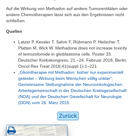
Auf die Wirkung von Methadon auf andere Tumorentitäten oder
andere Chemotherapien lässt sich aus den Ergebnissen nicht
schließen.
Quellen
Latzer P, Kessler T, Sahm F, Rübmann P, Hielscher T,
Platten M, Wick W. Methadone does not increase toxicity
of temozolomide in glioblastoma cells. Poster 33.
Deutscher Krebskongress, 21.–24. Februar 2018, Berlin;
Oncol Res Treat 2018;41(suppl 1):1–221
„Gliomtherapie mit Methadon: bisher nur experimentell
getestet – Wirkung beim Menschen völlig unklar“;
Gemeinsame Stellungnahme der Neuroonkologischen
Arbeitsgemeinschaft in der Deutschen Krebsgesellschaft
(NOA) und der Deutschen Gesellschaft für Neurologie
(DGN) vom 26. März 2015
Zurück