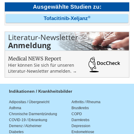
Ausgewählte Studien zu:
®
Tofacitinib-Xeljanz
Literatur-Newsletter
Anmeldung
Medical NEWS Report
Hier können Sie sich für unseren
Literatur-Newsletter anmelden. →
Indikationen / Krankheitsbilder
Adipositas / Übergewicht
Arthritis / Rheuma
Asthma
Brustkrebs
Chronische Darmentzündung
COPD
COVID-19 / Erkrankung
Darmkrebs
Demenz / Alzheimer
Depression
Diabetes
Endometriose