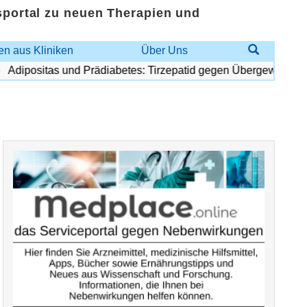
sportal zu neuen Therapien und
n aus Kliniken
Über Uns
dipositas und Prädiabetes: Tirzepatid gegen Übergewicht und D