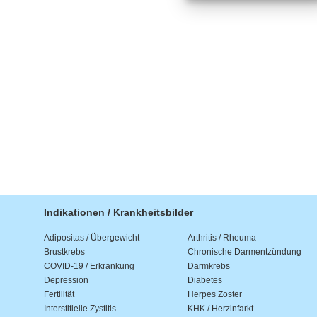
Indikationen / Krankheitsbilder
Adipositas / Übergewicht
Arthritis / Rheuma
Brustkrebs
Chronische Darmentzündung
COVID-19 / Erkrankung
Darmkrebs
Depression
Diabetes
Fertilität
Herpes Zoster
Interstitielle Zystitis
KHK / Herzinfarkt