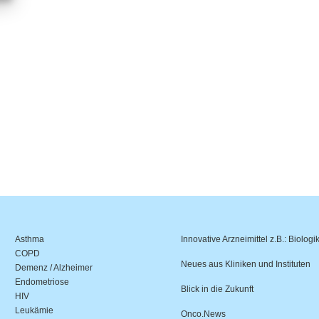
Asthma
Innovative Arzneimittel z.B.: Biologi
COPD
Neues aus Kliniken und Instituten
Demenz / Alzheimer
Endometriose
Blick in die Zukunft
HIV
Leukämie
Onco.News