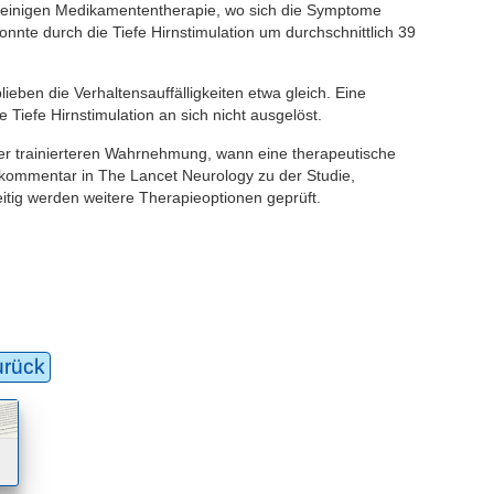
lleinigen Medikamententherapie, wo sich die Symptome
nte durch die Tiefe Hirnstimulation um durchschnittlich 39
eben die Verhaltensauffälligkeiten etwa gleich. Eine
 Tiefe Hirnstimulation an sich nicht ausgelöst.
r trainierteren Wahrnehmung, wann eine therapeutische
kommentar in The Lancet Neurology zu der Studie,
tig werden weitere Therapieoptionen geprüft.
urück