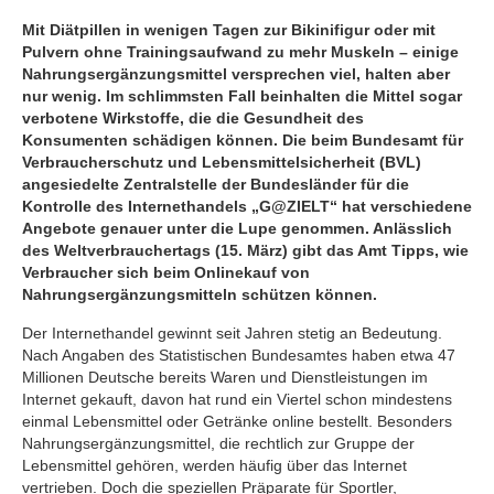
Mit Diätpillen in wenigen Tagen zur Bikinifigur oder mit
Pulvern ohne Trainingsaufwand zu mehr Muskeln – einige
Nahrungsergänzungsmittel versprechen viel, halten aber
nur wenig. Im schlimmsten Fall beinhalten die Mittel sogar
verbotene Wirkstoffe, die die Gesundheit des
Konsumenten schädigen können. Die beim Bundesamt für
Verbraucherschutz und Lebensmittelsicherheit (BVL)
angesiedelte Zentralstelle der Bundesländer für die
Kontrolle des Internethandels „G@ZIELT“ hat verschiedene
Angebote genauer unter die Lupe genommen. Anlässlich
des Weltverbrauchertags (15. März) gibt das Amt Tipps, wie
Verbraucher sich beim Onlinekauf von
Nahrungsergänzungsmitteln schützen können.
Der Internethandel gewinnt seit Jahren stetig an Bedeutung.
Nach Angaben des Statistischen Bundesamtes haben etwa 47
Millionen Deutsche bereits Waren und Dienstleistungen im
Internet gekauft, davon hat rund ein Viertel schon mindestens
einmal Lebensmittel oder Getränke online bestellt. Besonders
Nahrungsergänzungsmittel, die rechtlich zur Gruppe der
Lebensmittel gehören, werden häufig über das Internet
vertrieben. Doch die speziellen Präparate für Sportler,