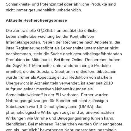
Schlankheits- und Potenzmittel oder ähnliche Produkte sind
nicht immer gesundheitlich unbedenklich.
Aktuelle Rechercheergebnisse
Die Zentralstelle G@ZIELT unterstützt die örtliche
Lebensmittelüberwachung bei der Kontrolle von
Internetangeboten. Neben der Recherche nach Anbietern, die
ihrer Registrierungspflicht als Lebensmittelunternehmer nicht
nachkommen, steht die Suche nach gesundheitsgefährdenden
Produkten im Mittelpunkt. Bei ihren Online-Recherchen haben
die G@ZIELT-Mitarbeiter unter anderem einige Produkte
ermittelt, die die Substanz Sibutramin enthielten. Sibutramin
wurde früher als Appetitzügler zur Reduktion von starkem
Übergewicht in Arzneimitteln verwendet, ist aber seit 2010
aufgrund seiner massiven Nebenwirkungen als
Arzneimittelwirkstoff in der EU verboten. Ferner wurden
Nahrungsergänzungen für Sportler mit nicht zulässigen
Substanzen wie 1,3-Dimethylbutylamin (DMBA), das
pharmakologische Wirkungen zeigt und zu unerwünschten
Wirkungen wie Unruhe und Bewegungsdrang führen kann,
identifiziert. Bei mehreren Recherchen wurden Onlineangebote
von als „natürlich“ beworbenen Nahrungsergänzungsmitteln