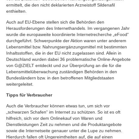
ermittelt, die den nicht deklarierten Arzneistoff Sildenafil
enthielten.
Auch auf EU-Ebene stellen sich die Behörden den
Herausforderungen des Internethandels. Im vergangenen Jahr
wurde die europaweite koordinierte Internetrecherche „eFood“
durchgeführt. Schwerpunkte der Aktion waren unter anderem
Lebensmittel bzw. Nahrungsergänzungsmittel mit bestimmten
Inhaltsstoffen, die in der EU nicht zugelassen sind. Allein in
Deutschland wurden dabei 36 problematische Online-Angebote
von G@ZIELT entdeckt und zur Überprüfung an die für die
Lebensmittelüberwachung zuständigen Behörden in den
Bundesländern bzw. in den betroffenen Mitgliedstaaten
weitergeleitet.
Tipps für Verbraucher
Auch die Verbraucher können etwas tun, um sich vor
„schwarzen Schafen“ im Internet zu schützen. So ist es oft
hilfreich, sich vor dem Onlinekauf von Waren und
Dienstleistungen Zeit zu nehmen und die Produktangebote
sowie die Internetseite genauer unter die Lupe zu nehmen.
Hierdurch fallen oft Ungereimtheiten auf, die auf einen