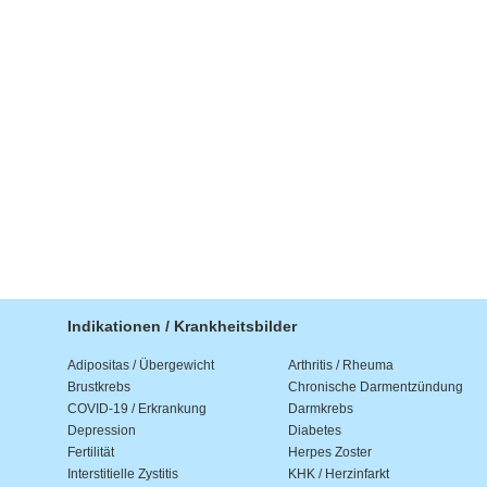
Indikationen / Krankheitsbilder
Adipositas / Übergewicht
Arthritis / Rheuma
Brustkrebs
Chronische Darmentzündung
COVID-19 / Erkrankung
Darmkrebs
Depression
Diabetes
Fertilität
Herpes Zoster
Interstitielle Zystitis
KHK / Herzinfarkt