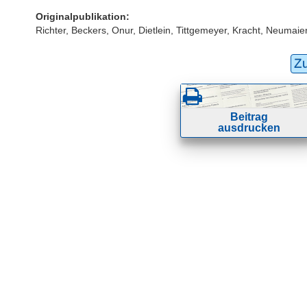
Originalpublikation:
Richter, Beckers, Onur, Dietlein, Tittgemeyer, Kracht, Neumaie
Z
Beitrag
ausdrucken