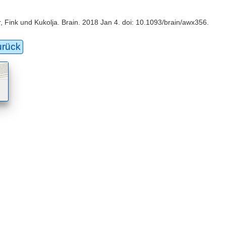
r, Fink und Kukolja. Brain. 2018 Jan 4. doi: 10.1093/brain/awx356.
urück