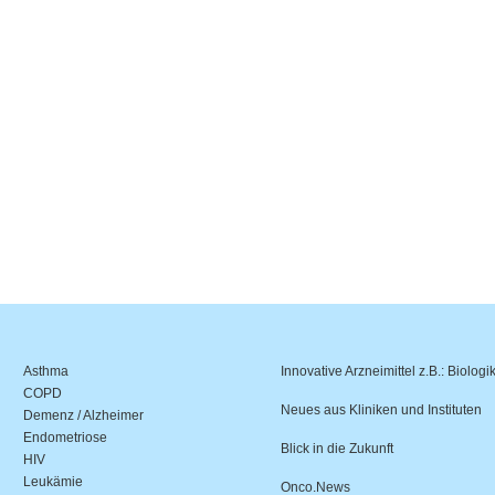
Asthma
Innovative Arzneimittel z.B.: Biologi
COPD
Neues aus Kliniken und Instituten
Demenz / Alzheimer
Endometriose
Blick in die Zukunft
HIV
Leukämie
Onco.News