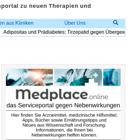
sportal zu neuen Therapien und
n aus Kliniken
Über Uns
dipositas und Prädiabetes: Tirzepatid gegen Übergewicht und D