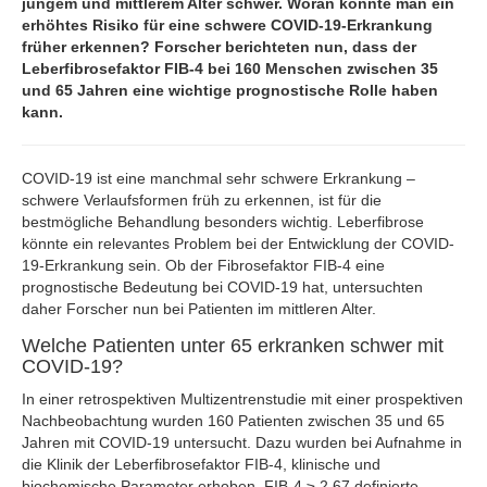
jungem und mittlerem Alter schwer. Woran könnte man ein
erhöhtes Risiko für eine schwere COVID-19-Erkrankung
früher erkennen? Forscher berichteten nun, dass der
Leberfibrosefaktor FIB-4 bei 160 Menschen zwischen 35
und 65 Jahren eine wichtige prognostische Rolle haben
kann.
COVID-19 ist eine manchmal sehr schwere Erkrankung –
schwere Verlaufsformen früh zu erkennen, ist für die
bestmögliche Behandlung besonders wichtig. Leberfibrose
könnte ein relevantes Problem bei der Entwicklung der COVID-
19-Erkrankung sein. Ob der Fibrosefaktor FIB-4 eine
prognostische Bedeutung bei COVID-19 hat, untersuchten
daher Forscher nun bei Patienten im mittleren Alter.
Welche Patienten unter 65 erkranken schwer mit
COVID-19?
In einer retrospektiven Multizentrenstudie mit einer prospektiven
Nachbeobachtung wurden 160 Patienten zwischen 35 und 65
Jahren mit COVID-19 untersucht. Dazu wurden bei Aufnahme in
die Klinik der Leberfibrosefaktor FIB-4, klinische und
biochemische Parameter erhoben. FIB-4 ≥ 2,67 definierte