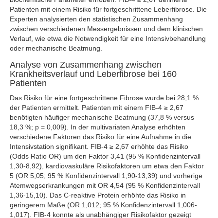
Patienten mit einem Risiko für fortgeschrittene Leberfibrose. Die
Experten analysierten den statistischen Zusammenhang
zwischen verschiedenen Messergebnissen und dem klinischen
Verlauf, wie etwa die Notwendigkeit für eine Intensivbehandlung
oder mechanische Beatmung.
Analyse von Zusammenhang zwischen
Krankheitsverlauf und Leberfibrose bei 160
Patienten
Das Risiko für eine fortgeschrittene Fibrose wurde bei 28,1 %
der Patienten ermittelt. Patienten mit einem FIB-4 ≥ 2,67
benötigten häufiger mechanische Beatmung (37,8 % versus
18,3 %; p = 0,009). In der multivariaten Analyse erhöhten
verschiedene Faktoren das Risiko für eine Aufnahme in die
Intensivstation signifikant. FIB-4 ≥ 2,67 erhöhte das Risiko
(Odds Ratio OR) um den Faktor 3,41 (95 % Konfidenzintervall
1,30-8,92), kardiovaskuläre Risikofaktoren um etwa den Faktor
5 (OR 5,05; 95 % Konfidenzintervall 1,90-13,39) und vorherige
Atemwegserkrankungen mit OR 4,54 (95 % Konfidenzintervall
1,36-15,10). Das C-reaktive Protein erhöhte das Risiko in
geringerem Maße (OR 1,012; 95 % Konfidenzintervall 1,006-
1,017). FIB-4 konnte als unabhängiger Risikofaktor gezeigt