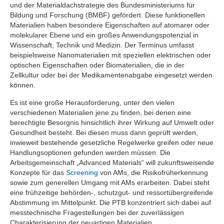
und der Materialdachstrategie des Bundesministeriums für
Bildung und Forschung (BMBF) gefördert. Diese funktionellen
Materialien haben besondere Eigenschaften auf atomarer oder
molekularer Ebene und ein großes Anwendungspotenzial in
Wissenschaft, Technik und Medizin. Der Terminus umfasst
beispielsweise Nanomaterialien mit speziellen elektrischen oder
optischen Eigenschaften oder Biomaterialien, die in der
Zellkultur oder bei der Medikamentenabgabe eingesetzt werden
können.
Es ist eine große Herausforderung, unter den vielen
verschiedenen Materialien jene zu finden, bei denen eine
berechtigte Besorgnis hinsichtlich ihrer Wirkung auf Umwelt oder
Gesundheit besteht. Bei diesen muss dann geprüft werden,
inwieweit bestehende gesetzliche Regelwerke greifen oder neue
Handlungsoptionen gefunden werden müssen. Die
Arbeitsgemeinschaft „Advanced Materials“ will zukunftsweisende
Konzepte für das
Screening
von AMs, die Risikofrüherkennung
sowie zum generellen Umgang mit AMs erarbeiten. Dabei steht
eine frühzeitige behörden-, schutzgut- und ressortübergreifende
Abstimmung im Mittelpunkt. Die PTB konzentriert sich dabei auf
messtechnische Fragestellungen bei der zuverlässigen
Charakterisierung der neuartigen Materialien.