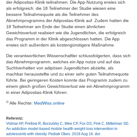
der Adipositas-Klinik teilnahmen. Die App-Nutzung erwies sich
als erfolgreich: die 18 Teilnehmer der Studie wiesen eine
bessere Teilnahmequote als die Teilnehmer des
Abnehmprogramms der Adipositas-Klinik auf. Zudem hatten die
18 Teilnehmer am Ende der Studie einen ähnlichen
Gewichtsverlust realisiert wie die Jugendlichen, die erfolgreich
das Programm in der Klinik abgeschlossen hatten. Die App
erwies sich außerdem als kostengünstigere Maßnahme.
Die verantwortlichen Wissenschaftler schlussfolgerten, dass sich
das Abnehmprogramm, welches ein App nutze und auf das
Suchtverhalten von adipösen Jugendlichen abzielte, als
machbar herausstellte und zu einer sehr guten Teilnahmequote
führte. Bei geringeren Kosten konnte das Programm zudem zu
einem gleich großen Gewichtsverlust wie ein Abnehmprogramm
in einer Adipositas-Klinik führen.
©
Alle Rechte:
MedWiss.online
Referenz:
Vidmar AP, Pretlow R, Borzutzky C, Wee CP, Fox DS, Fink C, Mittelman SD.
An addiction model-based mobile health weight loss intervention in
adolescents with obesity. Pediatr Obes. 2018 Aug 16. doi: