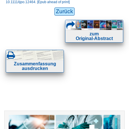
10.1111/ijpo.12464. [Epub ahead of print]
Zurück
zum
Original-Abstract
Zusammenfassung
ausdrucken