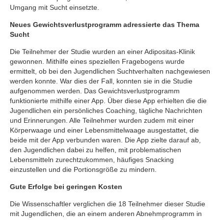
Umgang mit Sucht einsetzte.
Neues Gewichtsverlustprogramm adressierte das Thema
Sucht
Die Teilnehmer der Studie wurden an einer Adipositas-Klinik
gewonnen. Mithilfe eines speziellen Fragebogens wurde
ermittelt, ob bei den Jugendlichen Suchtverhalten nachgewiesen
werden konnte. War dies der Fall, konnten sie in die Studie
aufgenommen werden. Das Gewichtsverlustprogramm
funktionierte mithilfe einer App. Über diese App erhielten die die
Jugendlichen ein persönliches Coaching, tägliche Nachrichten
und Erinnerungen. Alle Teilnehmer wurden zudem mit einer
Körperwaage und einer Lebensmittelwaage ausgestattet, die
beide mit der App verbunden waren. Die App zielte darauf ab,
den Jugendlichen dabei zu helfen, mit problematischen
Lebensmitteln zurechtzukommen, häufiges Snacking
einzustellen und die Portionsgröße zu mindern.
Gute Erfolge bei geringen Kosten
Die Wissenschaftler verglichen die 18 Teilnehmer dieser Studie
mit Jugendlichen, die an einem anderen Abnehmprogramm in