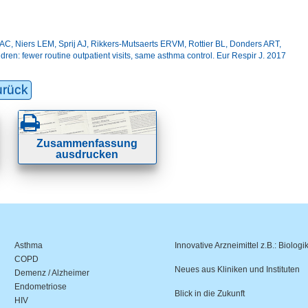
, Niers LEM, Sprij AJ, Rikkers-Mutsaerts ERVM, Rottier BL, Donders ART,
ren: fewer routine outpatient visits, same asthma control. Eur Respir J. 2017
urück
Zusammenfassung
ausdrucken
Asthma
Innovative Arzneimittel z.B.: Biologi
COPD
Neues aus Kliniken und Instituten
Demenz / Alzheimer
Endometriose
Blick in die Zukunft
HIV