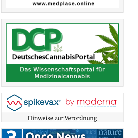
Hinweise zur Verordnung