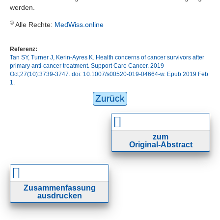
werden.
©
Alle Rechte:
MedWiss.online
Referenz:
Tan SY, Turner J, Kerin-Ayres K. Health concerns of cancer survivors after
primary anti-cancer treatment. Support Care Cancer. 2019
Oct;27(10):3739-3747. doi: 10.1007/s00520-019-04664-w. Epub 2019 Feb
1.
Zurück
zum
Original-Abstract
Zusammenfassung
ausdrucken