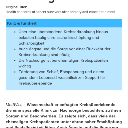
Original Titel:
Health concerns of cancer survivors after primary anti-cancer treatment
Kurz & fundiert
Über eine überstandene Krebserkrankung hinaus
belasten häufig chronische Erschöpfung und
Schlaflosigkeit
Auch Ängste und die Sorge vor einer Rückkehr der
Krebserkrankung sind häufig
Die Nachsorge ist bei ehemaligen Krebspatienten
wichtig
Förderung von Schlaf, Entspannung und einem
gesundem Lebensstil wesentlich zm Support für
Krebsüberlebende
MedWiss –
Wissenschaftler befragten Krebsüberlebende,
die eine spezielle Klinik zur Nachsorge besuchten, zu ihren
Sorgen und Beschwerden. Es zeigte sich, dass viele der
ehemaligen Krebspatienten unter chronischer Erschöpfung
und Schlaflosigkeit litten. Auch Ängste und die Sorge vor