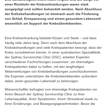
einer Rückkehr der Krebserkrankungen waren stark
ausgeprägt und sollten behandelt werden. N
ach Abschluss
der Krebsbehandlungen ist demnach auch die
Förderung
von Schlaf, Entspannung und einem gesundem Lebensstil
wesentlich zm Support der Krebsüberlebenden.
Eine Krebserkrankung belastet Körper und Seele – und dass
häufig viele Jahre lang. Denn nach dem Abschluss der
Krebsbehandlungen sind viele Krebspatienten besorgt, dass der
Krebs zurückkehren könnte. In einer australischen Spezialklinik,
der
Sydney Survivorship Clinic
(SSC), arbeiten Experten
verschiedener Fachrichtungen zusammen, um ehemaligen
Krebspatienten dabei zu helfen, mit den langfristigen
Nebenwirkungen von Krebsbehandlungen zurechtzukommen.
Die Experten unterstützen die Krebsüberlebenden außerdem
dabei, einen gesunden Lebensstil zu beherzigen.
Wissenschaftler befragten nun ehemalige Krebspatienten vor
ihrem Besuch der
Sydney Survivorship Clinic
zu ihrer
Lebensqualität, ihren Symptomen, ihrem Stresslevel sowie zu
ihren Ernährungs- und Bewegungsgewohnheiten. Bevor die