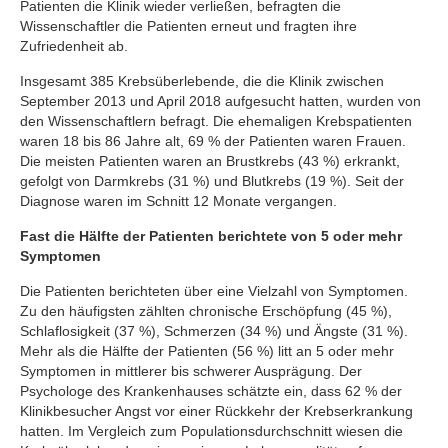
Patienten die Klinik wieder verließen, befragten die
Wissenschaftler die Patienten erneut und fragten ihre
Zufriedenheit ab.
Insgesamt 385 Krebsüberlebende, die die Klinik zwischen
September 2013 und April 2018 aufgesucht hatten, wurden von
den Wissenschaftlern befragt. Die ehemaligen Krebspatienten
waren 18 bis 86 Jahre alt, 69 % der Patienten waren Frauen.
Die meisten Patienten waren an Brustkrebs (43 %) erkrankt,
gefolgt von Darmkrebs (31 %) und Blutkrebs (19 %). Seit der
Diagnose waren im Schnitt 12 Monate vergangen.
Fast die Hälfte der Patienten berichtete von 5 oder mehr
Symptomen
Die Patienten berichteten über eine Vielzahl von Symptomen.
Zu den häufigsten zählten chronische Erschöpfung (45 %),
Schlaflosigkeit (37 %), Schmerzen (34 %) und Ängste (31 %).
Mehr als die Hälfte der Patienten (56 %) litt an 5 oder mehr
Symptomen in mittlerer bis schwerer Ausprägung. Der
Psychologe des Krankenhauses schätzte ein, dass 62 % der
Klinikbesucher Angst vor einer Rückkehr der Krebserkrankung
hatten. Im Vergleich zum Populationsdurchschnitt wiesen die