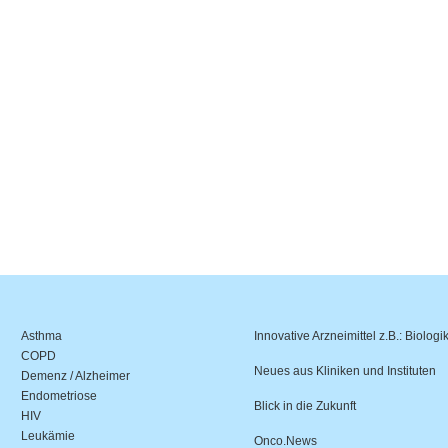
Asthma
Innovative Arzneimittel z.B.: Biologi
COPD
Neues aus Kliniken und Instituten
Demenz / Alzheimer
Endometriose
Blick in die Zukunft
HIV
Leukämie
Onco.News