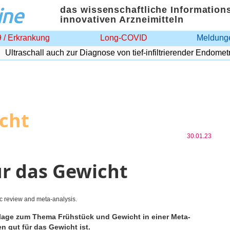
ine
das wissenschaftliche Information
innovativen Arzneimitteln
 / Erkrankung
Long-COVID
Meldunge
traschall auch zur Diagnose von tief-infiltrierender Endometrio
icht
30.01.23
ür das Gewicht
ic review and meta-analysis.
nlage zum Thema Frühstück und Gewicht in einer Meta-
 gut für das Gewicht ist.