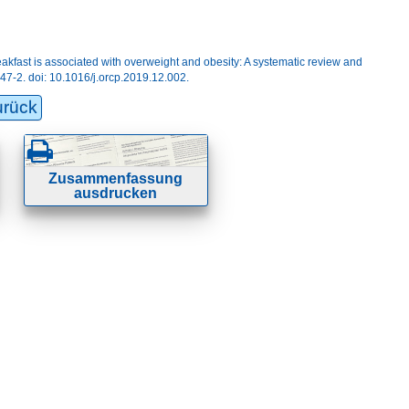
akfast is associated with overweight and obesity: A systematic review and
47-2. doi: 10.1016/j.orcp.2019.12.002.
urück
Zusammenfassung
ausdrucken