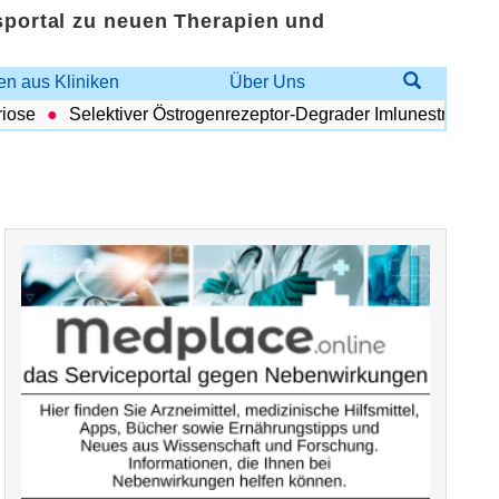
sportal zu neuen Therapien und
n aus Kliniken
Über Uns
se
Selektiver Östrogenrezeptor-Degrader Imlunestrant: Vorteil