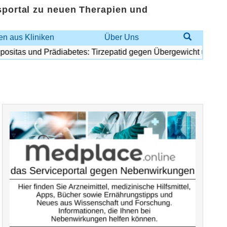
sportal zu neuen Therapien und
n aus Kliniken
Über Uns
itas und Prädiabetes: Tirzepatid gegen Übergewicht und Diabet