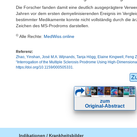
Die Forscher fanden damit eine deutlich ausgeprägtere Verw
Jahren vor dem ersten demyelinisierenden Ereignis im Verglei
bestimmter Medikamente konnte nicht vollständig durch die är
Zeichen des MS-Prodroms darstellen.
©
Alle Rechte:
MedWiss.online
Referenz:
Zhao, Yinshan, José M.A. Wijnands, Tanja Högg, Elaine Kingwell, Feng Zh
“Interrogation of the Multiple Sclerosis Prodrome Using High-Dimensiona
https://doi.org/10.1159/000505331.
Z
zum
Original-Abstract
Indikationen / Krankheitsbilder