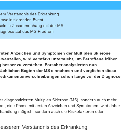
em Verständnis des Erkrankung
emyelinisierenden Event
sseln in Zusammenhang mit der MS
Diagnose auf das MS-Prodrom
rsten Anzeichen und Symptomen der Multiplen Sklerose
enzellen, wird verstärkt untersucht, um Betroffene früher
 besser zu verstehen. Forscher analysierten nun
tsächlichen Beginn der MS einnahmen und verglichen diese
 Medikamentenverschreibungen schon lange vor der Diagnose
r diagnostizierten Multiplen Sklerose (MS), sondern auch mehr
m, eine Phase mit ersten Anzeichen und Symptomen, wird daher
ehandlung möglich, sondern auch die Risikofaktoren oder
esserem Verständnis des Erkrankung