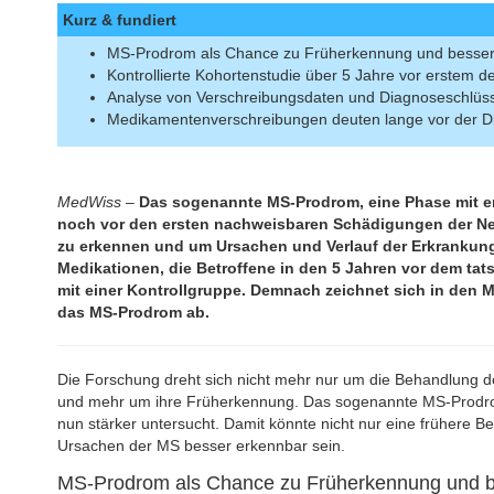
Kurz & fundiert
MS-Prodrom als Chance zu Früherkennung und besser
Kontrollierte Kohortenstudie über 5 Jahre vor erstem d
Analyse von Verschreibungsdaten und Diagnoseschlü
Medikamentenverschreibungen deuten lange vor der 
MedWiss –
Das sogenannte MS-Prodrom, eine Phase mit e
noch vor den ersten nachweisbaren Schädigungen der Nerv
zu erkennen und um Ursachen und Verlauf der Erkrankung
Medikationen, die Betroffene in den 5 Jahren vor dem ta
mit einer Kontrollgruppe. Demnach zeichnet sich in den
das MS-Prodrom ab.
Die Forschung dreht sich nicht mehr nur um die Behandlung de
und mehr um ihre Früherkennung. Das sogenannte MS-Prodro
nun stärker untersucht. Damit könnte nicht nur eine frühere B
Ursachen der MS besser erkennbar sein.
MS-Prodrom als Chance zu Früherkennung und b