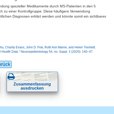
endung spezieller Medikamente durch MS-Patienten in den 5
ch zu einer Kontrollgruppe. Diese häufigere Verwendung
ztlichen Diagnosen erklärt werden und könnte somit ein sichtbares
u, Charity Evans, John D. Fisk, Ruth Ann Marrie, and Helen Tremlett.
l Health Data.” Neuroepidemiology 54, no. Suppl. 2 (2020): 140–47.
urück
Zusammenfassung
ausdrucken