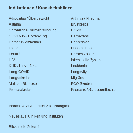
Indikationen / Krankheitsbilder
Adipositas / Übergewicht
Arthritis / Rheuma
Asthma
Brustkrebs
Chronische Darmentzündung
COPD
COVID-19 / Erkrankung
Darmkrebs
Demenz / Alzheimer
Depression
Diabetes
Endometriose
Fertilität
Herpes Zoster
HIV
Interstitielle Zystitis
KHK / Herzinfarkt
Leukämie
Long-COVID
Longevity
Lungenkrebs
Migräne
Multiple Sklerose
PCO-Syndrom
Prostatakrebs
Psoriasis / Schuppenflechte
Innovative Arzneimittel z.B.: Biologika
Neues aus Kliniken und Instituten
Blick in die Zukunft