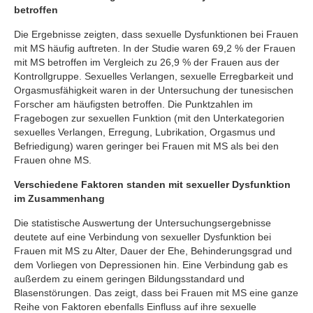
betroffen
Die Ergebnisse zeigten, dass sexuelle Dysfunktionen bei Frauen
mit MS häufig auftreten. In der Studie waren 69,2 % der Frauen
mit MS betroffen im Vergleich zu 26,9 % der Frauen aus der
Kontrollgruppe. Sexuelles Verlangen, sexuelle Erregbarkeit und
Orgasmusfähigkeit waren in der Untersuchung der tunesischen
Forscher am häufigsten betroffen. Die Punktzahlen im
Fragebogen zur sexuellen Funktion (mit den Unterkategorien
sexuelles Verlangen, Erregung, Lubrikation, Orgasmus und
Befriedigung) waren geringer bei Frauen mit MS als bei den
Frauen ohne MS.
Verschiedene Faktoren standen mit sexueller Dysfunktion
im Zusammenhang
Die statistische Auswertung der Untersuchungsergebnisse
deutete auf eine Verbindung von sexueller Dysfunktion bei
Frauen mit MS zu Alter, Dauer der Ehe, Behinderungsgrad und
dem Vorliegen von Depressionen hin. Eine Verbindung gab es
außerdem zu einem geringen Bildungsstandard und
Blasenstörungen. Das zeigt, dass bei Frauen mit MS eine ganze
Reihe von Faktoren ebenfalls Einfluss auf ihre sexuelle