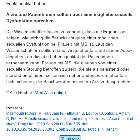
Funktionalität haben.
Ärzte und Patientinnen sollten über eine mögliche sexuelle
Dysfunktion sprechen
Die Wissenschaftler fassen zusammen, dass die Ergebnisse
zeigen, wie wichtig die Berücksichtigung einer möglichen
sexuellen Dysfunktion bei Frauen mit MS ist. Laut den
Wissenschaftlern sollten daher Ärzte ebenfalls auf diesen Aspekt
eingehen, da dies die Lebensqualität der Patientinnen
verbessern kann. Frauen mit MS, die glauben von einer
sexuellen Störung betroffen zu sein, die sie als belastend oder
störend empfinden, sollten sich daher andersherum ebenfalls
nicht scheuen, die Beschwerden mit einem Arzt zu besprechen.
©
Alle Rechte:
MedWiss.online
Referenz:
Masmoudi R, Aissi M, Halouani N, Fathallah S, Louribi I, Aloulou J, Amami
O, Frih M. [Female sexual dysfunction and multiple sclerosis: A case-control
study]. Prog Urol. 2018 Sep;28(11):530-535. doi:
10.1016/j.purol.2018.07.001. Epub 2018 Jul 31. [Article in French]
Zurück