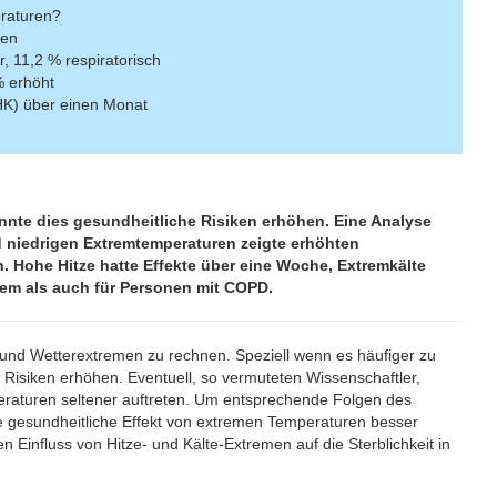
raturen?
ten
, 11,2 % respiratorisch
% erhöht
KHK) über einen Monat
nte dies gesundheitliche Risiken erhöhen. Eine Analyse
niedrigen Extremtemperaturen zeigte erhöhten
. Hohe Hitze hatte Effekte über eine Woche, Extremkälte
tem als auch für Personen mit COPD.
 und Wetterextremen zu rechnen. Speziell wenn es häufiger zu
Risiken erhöhen. Eventuell, so vermuteten Wissenschaftler,
peraturen seltener auftreten. Um entsprechende Folgen des
he gesundheitliche Effekt von extremen Temperaturen besser
 Einfluss von Hitze- und Kälte-Extremen auf die Sterblichkeit in