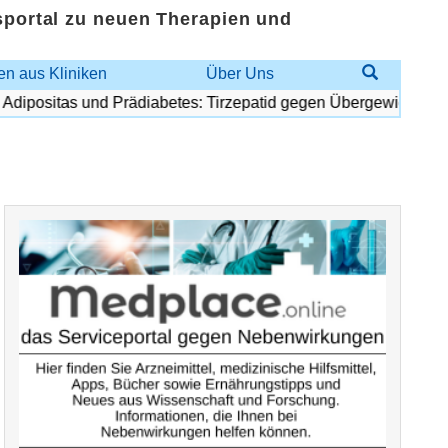
sportal zu neuen Therapien und
n aus Kliniken
Über Uns
positas und Prädiabetes: Tirzepatid gegen Übergewicht und Dia