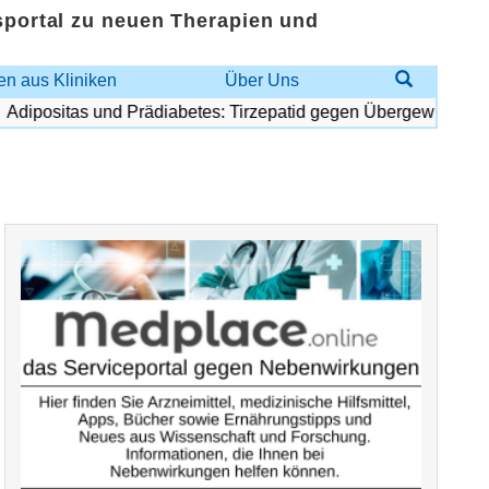
sportal zu neuen Therapien und
n aus Kliniken
Über Uns
positas und Prädiabetes: Tirzepatid gegen Übergewicht und Di