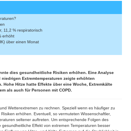
raturen?
ten
, 11,2 % respiratorisch
% erhöht
KHK) über einen Monat
nte dies gesundheitliche Risiken erhöhen. Eine Analyse
niedrigen Extremtemperaturen zeigte erhöhten
. Hohe Hitze hatte Effekte über eine Woche, Extremkälte
tem als auch für Personen mit COPD.
 und Wetterextremen zu rechnen. Speziell wenn es häufiger zu
Risiken erhöhen. Eventuell, so vermuteten Wissenschaftler,
peraturen seltener auftreten. Um entsprechende Folgen des
he gesundheitliche Effekt von extremen Temperaturen besser