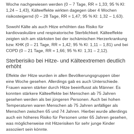
Woche nachgewiesen werden (0 – 7 Tage, RR = 1,33; 95 % KI:
1,24 – 1,43), Kälteeffekte wirkten dagegen über 4 Wochen
risikosteigernd (0 – 28 Tage, RR = 1,47; 95 % KI: 1,32 – 1,63).
Sowohl Kälte als auch Hitze erhöhten das Risiko für
kardiovaskuläre und respiratorische Sterblichkeit. Kälteeffekte
zeigten sich am stärksten bei der ischämischen Herzerkrankung
bzw. KHK (0 – 21 Tage, RR = 1,42; 95 % KI: 1,11 – 1,81) und bei
COPD (0 – 21 Tage, RR = 1,66; 95 % KI: 1,31 – 2,12).
Sterberisiko bei Hitze- und Kälteextremen deutlich
erhöht
Effekte der Hitze wurden in allen Bevölkerungsgruppen über
eine Woche gesehen. Allerdings gab es auch Unterschiede.
Frauen waren stärker durch Hitze beeinflusst als Männer. Es
konnten stärkere Kälteeffekte bei Menschen ab 75 Jahren
gesehen werden als bei jüngeren Personen. Auch bei hohen
Temperaturen waren Menschen ab 75 Jahren anfälliger als
Menschen zwischen 65 und 74 Jahren. Hierbei wurde allerdings
auch ein höheres Risiko für Personen unter 65 Jahren gesehen,
was möglicherweise mit Hitzerisiken für sehr junge Kinder
assoziiert sein könnte.