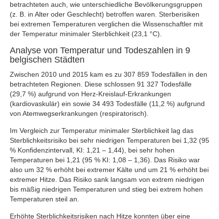
betrachteten auch, wie unterschiedliche Bevölkerungsgruppen
(z. B. in Alter oder Geschlecht) betroffen waren. Sterberisiken
bei extremen Temperaturen verglichen die Wissenschaftler mit
der Temperatur minimaler Sterblichkeit (23,1 °C).
Analyse von Temperatur und Todeszahlen in 9
belgischen Städten
Zwischen 2010 und 2015 kam es zu 307 859 Todesfällen in den
betrachteten Regionen. Diese schlossen 91 327 Todesfälle
(29,7 %) aufgrund von Herz-Kreislauf-Erkrankungen
(kardiovaskulär) ein sowie 34 493 Todesfälle (11,2 %) aufgrund
von Atemwegserkrankungen (respiratorisch).
Im Vergleich zur Temperatur minimaler Sterblichkeit lag das
Sterblichkeitsrisiko bei sehr niedrigen Temperaturen bei 1,32 (95
% Konfidenzintervall, KI: 1,21 – 1,44), bei sehr hohen
Temperaturen bei 1,21 (95 % KI: 1,08 – 1,36). Das Risiko war
also um 32 % erhöht bei extremer Kälte und um 21 % erhöht bei
extremer Hitze. Das Risiko sank langsam von extrem niedrigen
bis mäßig niedrigen Temperaturen und stieg bei extrem hohen
Temperaturen steil an.
Erhöhte Sterblichkeitsrisiken nach Hitze konnten über eine