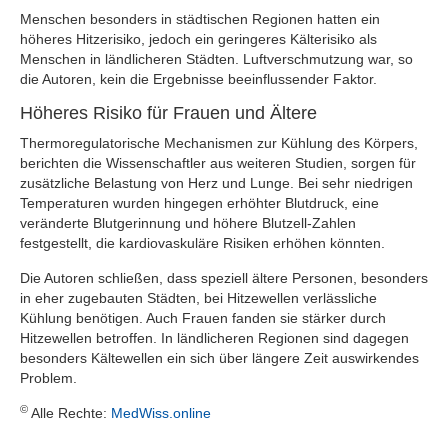
Menschen besonders in städtischen Regionen hatten ein
höheres Hitzerisiko, jedoch ein geringeres Kälterisiko als
Menschen in ländlicheren Städten. Luftverschmutzung war, so
die Autoren, kein die Ergebnisse beeinflussender Faktor.
Höheres Risiko für Frauen und Ältere
Thermoregulatorische Mechanismen zur Kühlung des Körpers,
berichten die Wissenschaftler aus weiteren Studien, sorgen für
zusätzliche Belastung von Herz und Lunge. Bei sehr niedrigen
Temperaturen wurden hingegen erhöhter Blutdruck, eine
veränderte Blutgerinnung und höhere Blutzell-Zahlen
festgestellt, die kardiovaskuläre Risiken erhöhen könnten.
Die Autoren schließen, dass speziell ältere Personen, besonders
in eher zugebauten Städten, bei Hitzewellen verlässliche
Kühlung benötigen. Auch Frauen fanden sie stärker durch
Hitzewellen betroffen. In ländlicheren Regionen sind dagegen
besonders Kältewellen ein sich über längere Zeit auswirkendes
Problem.
©
Alle Rechte:
MedWiss.online