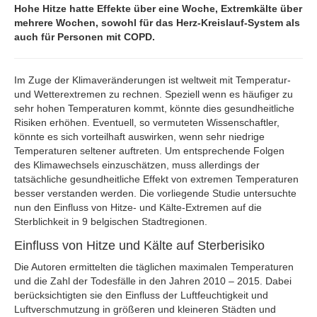
Hohe Hitze hatte Effekte über eine Woche, Extremkälte über
mehrere Wochen, sowohl für das Herz-Kreislauf-System als
auch für Personen mit COPD.
Im Zuge der Klimaveränderungen ist weltweit mit Temperatur-
und Wetterextremen zu rechnen. Speziell wenn es häufiger zu
sehr hohen Temperaturen kommt, könnte dies gesundheitliche
Risiken erhöhen. Eventuell, so vermuteten Wissenschaftler,
könnte es sich vorteilhaft auswirken, wenn sehr niedrige
Temperaturen seltener auftreten. Um entsprechende Folgen
des Klimawechsels einzuschätzen, muss allerdings der
tatsächliche gesundheitliche Effekt von extremen Temperaturen
besser verstanden werden. Die vorliegende Studie untersuchte
nun den Einfluss von Hitze- und Kälte-Extremen auf die
Sterblichkeit in 9 belgischen Stadtregionen.
Einfluss von Hitze und Kälte auf Sterberisiko
Die Autoren ermittelten die täglichen maximalen Temperaturen
und die Zahl der Todesfälle in den Jahren 2010 – 2015. Dabei
berücksichtigten sie den Einfluss der Luftfeuchtigkeit und
Luftverschmutzung in größeren und kleineren Städten und