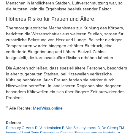
Menschen in ländlicheren Städten. Luftverschmutzung war, so
die Autoren, kein die Ergebnisse beeinflussender Faktor.
Höheres Risiko für Frauen und Ältere
Thermoregulatorische Mechanismen zur Kühlung des Körpers,
berichten die Wissenschaftler aus weiteren Studien, sorgen für
zusätzliche Belastung von Herz und Lunge. Bei sehr niedrigen
Temperaturen wurden hingegen erhöhter Blutdruck, eine
veränderte Blutgerinnung und höhere Blutzell-Zahlen
festgestellt, die kardiovaskuläre Risiken erhöhen könnten.
Die Autoren schließen, dass speziell ältere Personen, besonders
in eher zugebauten Städten, bei Hitzewellen verlässliche
Kühlung benötigen. Auch Frauen fanden sie stärker durch
Hitzewellen betroffen. In ländlicheren Regionen sind dagegen
besonders Kältewellen ein sich über längere Zeit auswirkendes
Problem.
©
Alle Rechte:
MedWiss.online
Referenz:
Demoury C, Aerts R, Vandeninden B, Van Schaeybroeck B, De Clercq EM.