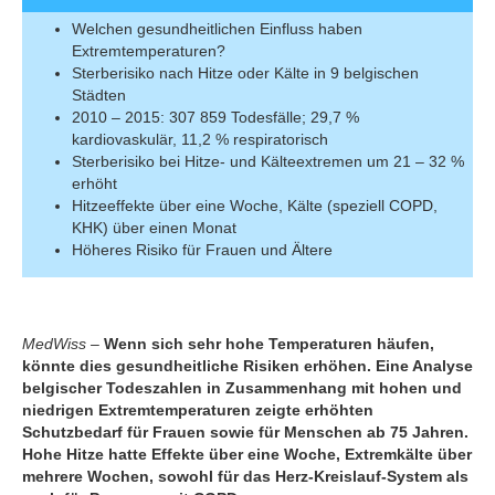
Welchen gesundheitlichen Einfluss haben
Extremtemperaturen?
Sterberisiko nach Hitze oder Kälte in 9 belgischen
Städten
2010 – 2015: 307 859 Todesfälle; 29,7 %
kardiovaskulär, 11,2 % respiratorisch
Sterberisiko bei Hitze- und Kälteextremen um 21 – 32 %
erhöht
Hitzeeffekte über eine Woche, Kälte (speziell COPD,
KHK) über einen Monat
Höheres Risiko für Frauen und Ältere
MedWiss –
Wenn sich sehr hohe Temperaturen häufen,
könnte dies gesundheitliche Risiken erhöhen. Eine Analyse
belgischer Todeszahlen in Zusammenhang mit hohen und
niedrigen Extremtemperaturen zeigte erhöhten
Schutzbedarf für Frauen sowie für Menschen ab 75 Jahren.
Hohe Hitze hatte Effekte über eine Woche, Extremkälte über
mehrere Wochen, sowohl für das Herz-Kreislauf-System als