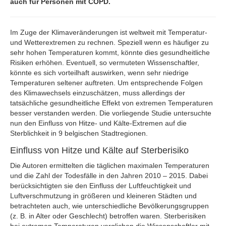
auch für Personen mit COPD.
Im Zuge der Klimaveränderungen ist weltweit mit Temperatur-
und Wetterextremen zu rechnen. Speziell wenn es häufiger zu
sehr hohen Temperaturen kommt, könnte dies gesundheitliche
Risiken erhöhen. Eventuell, so vermuteten Wissenschaftler,
könnte es sich vorteilhaft auswirken, wenn sehr niedrige
Temperaturen seltener auftreten. Um entsprechende Folgen
des Klimawechsels einzuschätzen, muss allerdings der
tatsächliche gesundheitliche Effekt von extremen Temperaturen
besser verstanden werden. Die vorliegende Studie untersuchte
nun den Einfluss von Hitze- und Kälte-Extremen auf die
Sterblichkeit in 9 belgischen Stadtregionen.
Einfluss von Hitze und Kälte auf Sterberisiko
Die Autoren ermittelten die täglichen maximalen Temperaturen
und die Zahl der Todesfälle in den Jahren 2010 – 2015. Dabei
berücksichtigten sie den Einfluss der Luftfeuchtigkeit und
Luftverschmutzung in größeren und kleineren Städten und
betrachteten auch, wie unterschiedliche Bevölkerungsgruppen
(z. B. in Alter oder Geschlecht) betroffen waren. Sterberisiken