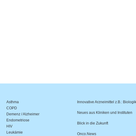
Asthma
Innovative Arzneimittel z.B.: Biologi
COPD
Neues aus Kliniken und Instituten
Demenz / Alzheimer
Endometriose
Blick in die Zukunft
HIV
Leukämie
Onco.News