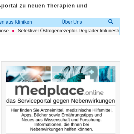
sportal zu neuen Therapien und
n aus Kliniken
Über Uns
se
Selektiver Östrogenrezeptor-Degrader Imlunestrant: Vorteil