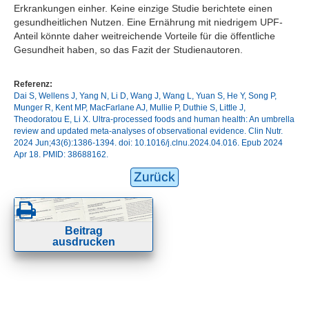
Erkrankungen einher. Keine einzige Studie berichtete einen
gesundheitlichen Nutzen. Eine Ernährung mit niedrigem UPF-
Anteil könnte daher weitreichende Vorteile für die öffentliche
Gesundheit haben, so das Fazit der Studienautoren.
Referenz:
Dai S, Wellens J, Yang N, Li D, Wang J, Wang L, Yuan S, He Y, Song P,
Munger R, Kent MP, MacFarlane AJ, Mullie P, Duthie S, Little J,
Theodoratou E, Li X. Ultra-processed foods and human health: An umbrella
review and updated meta-analyses of observational evidence. Clin Nutr.
2024 Jun;43(6):1386-1394. doi: 10.1016/j.clnu.2024.04.016. Epub 2024
Apr 18. PMID: 38688162.
Zurück
Beitrag
ausdrucken