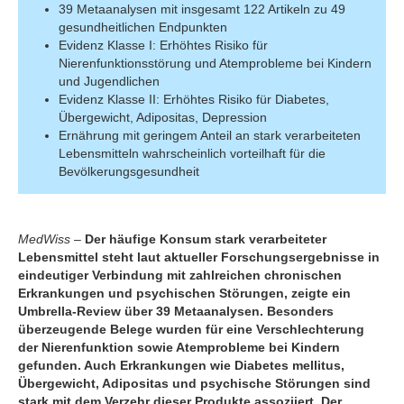
39 Metaanalysen mit insgesamt 122 Artikeln zu 49
gesundheitlichen Endpunkten
Evidenz Klasse I: Erhöhtes Risiko für
Nierenfunktionsstörung und Atemprobleme bei Kindern
und Jugendlichen
Evidenz Klasse II: Erhöhtes Risiko für Diabetes,
Übergewicht, Adipositas, Depression
Ernährung mit geringem Anteil an stark verarbeiteten
Lebensmitteln wahrscheinlich vorteilhaft für die
Bevölkerungsgesundheit
MedWiss
–
Der häufige Konsum stark verarbeiteter
Lebensmittel steht laut aktueller Forschungsergebnisse in
eindeutiger Verbindung mit zahlreichen chronischen
Erkrankungen und psychischen Störungen, zeigte ein
Umbrella-Review über 39 Metaanalysen. Besonders
überzeugende Belege wurden für eine Verschlechterung
der Nierenfunktion sowie Atemprobleme bei Kindern
gefunden. Auch Erkrankungen wie Diabetes mellitus,
Übergewicht, Adipositas und psychische Störungen sind
stark mit dem Verzehr dieser Produkte assoziiert. Der