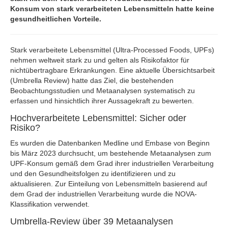
Konsum von stark verarbeiteten Lebensmitteln hatte keine
gesundheitlichen Vorteile.
Stark verarbeitete Lebensmittel (Ultra-Processed Foods, UPFs)
nehmen weltweit stark zu und gelten als Risikofaktor für
nichtübertragbare Erkrankungen. Eine aktuelle Übersichtsarbeit
(Umbrella Review) hatte das Ziel, die bestehenden
Beobachtungsstudien und Metaanalysen systematisch zu
erfassen und hinsichtlich ihrer Aussagekraft zu bewerten.
Hochverarbeitete Lebensmittel: Sicher oder
Risiko?
Es wurden die Datenbanken Medline und Embase von Beginn
bis März 2023 durchsucht, um bestehende Metaanalysen zum
UPF-Konsum gemäß dem Grad ihrer industriellen Verarbeitung
und den Gesundheitsfolgen zu identifizieren und zu
aktualisieren. Zur Einteilung von Lebensmitteln basierend auf
dem Grad der industriellen Verarbeitung wurde die NOVA-
Klassifikation verwendet.
Umbrella-Review über 39 Metaanalysen