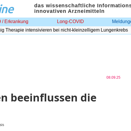
ine
das wissenschaftliche Information
innovativen Arzneimitteln
 / Erkrankung
Long-COVID
Meldunge
herapie intensivieren bei nicht-kleinzelligem Lungenkrebs
08.09.25
 beeinflussen die
sis