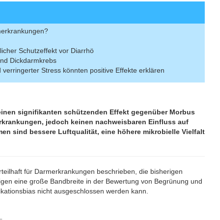
rmerkrankungen?
icher Schutzeffekt vor Diarrhö
 und Dickdarmkrebs
d verringerter Stress könnten positive Effekte erklären
inen signifikanten schützenden Effekt gegenüber Morbus
erkrankungen, jedoch keinen nachweisbaren Einfluss auf
n sind bessere Luftqualität, eine höhere mikrobielle Vielfalt
teilhaft für Darmerkrankungen beschrieben, die bisherigen
zeigen eine große Bandbreite in der Bewertung von Begrünung und
kationsbias nicht ausgeschlossen werden kann.