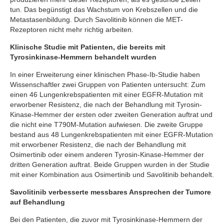
tun. Das begünstigt das Wachstum von Krebszellen und die
Metastasenbildung. Durch Savolitinib können die MET-
Rezeptoren nicht mehr richtig arbeiten.
Klinische Studie mit Patienten, die bereits mit
Tyrosinkinase-Hemmern behandelt wurden
In einer Erweiterung einer klinischen Phase-Ib-Studie haben
Wissenschaftler zwei Gruppen von Patienten untersucht: Zum
einen 46 Lungenkrebspatienten mit einer EGFR-Mutation mit
erworbener Resistenz, die nach der Behandlung mit Tyrosin-
Kinase-Hemmer der ersten oder zweiten Generation auftrat und
die nicht eine T790M-Mutation aufwiesen. Die zweite Gruppe
bestand aus 48 Lungenkrebspatienten mit einer EGFR-Mutation
mit erworbener Resistenz, die nach der Behandlung mit
Osimertinib oder einem anderen Tyrosin-Kinase-Hemmer der
dritten Generation auftrat. Beide Gruppen wurden in der Studie
mit einer Kombination aus Osimertinib und Savolitinib behandelt.
Savolitinib verbesserte messbares Ansprechen der Tumore
auf Behandlung
Bei den Patienten, die zuvor mit Tyrosinkinase-Hemmern der