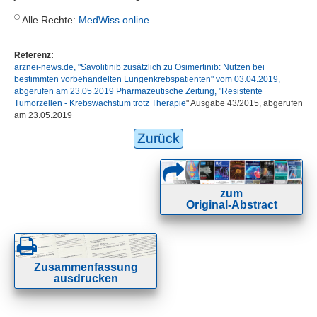
©
Alle Rechte:
MedWiss.online
Referenz:
arznei-news.de, "Savolitinib zusätzlich zu Osimertinib: Nutzen bei
bestimmten vorbehandelten Lungenkrebspatienten" vom 03.04.2019,
abgerufen am 23.05.2019 Pharmazeutische Zeitung, "
Resistente
Tumorzellen - Krebswachstum trotz Therapie
" Ausgabe 43/2015, abgerufen
am 23.05.2019
Zurück
zum
Original-Abstract
Zusammenfassung
ausdrucken