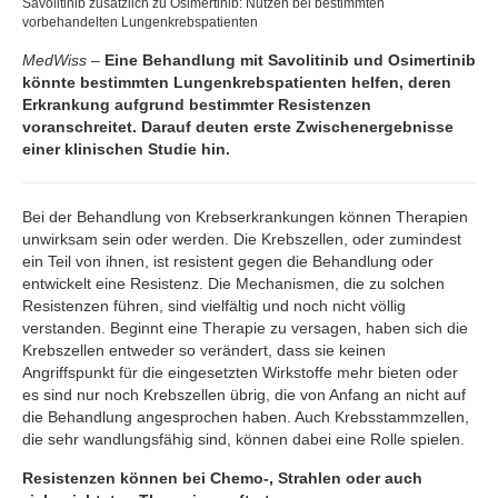
Savolitinib zusätzlich zu Osimertinib: Nutzen bei bestimmten
vorbehandelten Lungenkrebspatienten
MedWiss
–
Eine Behandlung mit Savolitinib und Osimertinib
könnte bestimmten Lungenkrebspatienten helfen, deren
Erkrankung aufgrund bestimmter Resistenzen
voranschreitet. Darauf deuten erste Zwischenergebnisse
einer klinischen Studie hin.
Bei der Behandlung von Krebserkrankungen können Therapien
unwirksam sein oder werden. Die Krebszellen, oder zumindest
ein Teil von ihnen, ist resistent gegen die Behandlung oder
entwickelt eine Resistenz. Die Mechanismen, die zu solchen
Resistenzen führen, sind vielfältig und noch nicht völlig
verstanden. Beginnt eine Therapie zu versagen, haben sich die
Krebszellen entweder so verändert, dass sie keinen
Angriffspunkt für die eingesetzten Wirkstoffe mehr bieten oder
es sind nur noch Krebszellen übrig, die von Anfang an nicht auf
die Behandlung angesprochen haben. Auch Krebsstammzellen,
die sehr wandlungsfähig sind, können dabei eine Rolle spielen.
Resistenzen können bei Chemo-, Strahlen oder auch