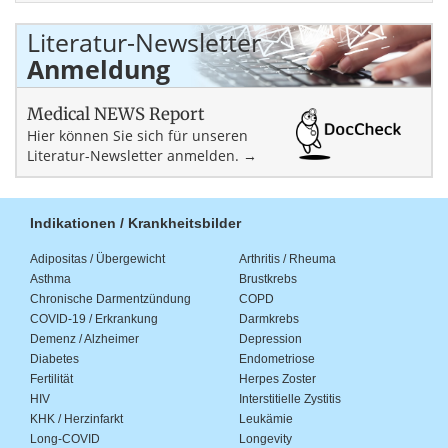
Literatur-Newsletter
Anmeldung
Medical NEWS Report
Hier können Sie sich für unseren
Literatur-Newsletter anmelden. →
Indikationen / Krankheitsbilder
Adipositas / Übergewicht
Arthritis / Rheuma
Asthma
Brustkrebs
Chronische Darmentzündung
COPD
COVID-19 / Erkrankung
Darmkrebs
Demenz / Alzheimer
Depression
Diabetes
Endometriose
Fertilität
Herpes Zoster
HIV
Interstitielle Zystitis
KHK / Herzinfarkt
Leukämie
Long-COVID
Longevity