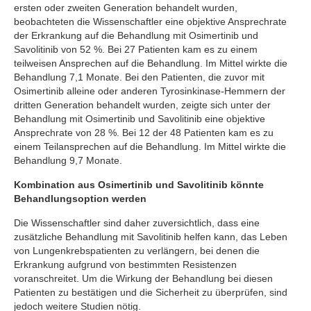
ersten oder zweiten Generation behandelt wurden,
beobachteten die Wissenschaftler eine objektive Ansprechrate
der Erkrankung auf die Behandlung mit Osimertinib und
Savolitinib von 52 %. Bei 27 Patienten kam es zu einem
teilweisen Ansprechen auf die Behandlung. Im Mittel wirkte die
Behandlung 7,1 Monate. Bei den Patienten, die zuvor mit
Osimertinib alleine oder anderen Tyrosinkinase-Hemmern der
dritten Generation behandelt wurden, zeigte sich unter der
Behandlung mit Osimertinib und Savolitinib eine objektive
Ansprechrate von 28 %. Bei 12 der 48 Patienten kam es zu
einem Teilansprechen auf die Behandlung. Im Mittel wirkte die
Behandlung 9,7 Monate.
Kombination aus Osimertinib und Savolitinib könnte
Behandlungsoption werden
Die Wissenschaftler sind daher zuversichtlich, dass eine
zusätzliche Behandlung mit Savolitinib helfen kann, das Leben
von Lungenkrebspatienten zu verlängern, bei denen die
Erkrankung aufgrund von bestimmten Resistenzen
voranschreitet. Um die Wirkung der Behandlung bei diesen
Patienten zu bestätigen und die Sicherheit zu überprüfen, sind
jedoch weitere Studien nötig.