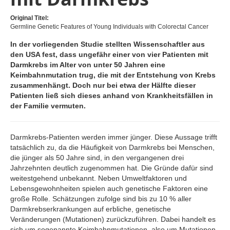
Original Titel:
Germline Genetic Features of Young Individuals with Colorectal Cancer
In der vorliegenden Studie stellten Wissenschaftler aus
den USA fest, dass ungefähr einer von vier Patienten mit
Darmkrebs im Alter von unter 50 Jahren eine
Keimbahnmutation trug, die mit der Entstehung von Krebs
zusammenhängt. Doch nur bei etwa der Hälfte dieser
Patienten ließ sich dieses anhand von Krankheitsfällen in
der Familie vermuten.
Darmkrebs-Patienten werden immer jünger. Diese Aussage trifft
tatsächlich zu, da die Häufigkeit von Darmkrebs bei Menschen,
die jünger als 50 Jahre sind, in den vergangenen drei
Jahrzehnten deutlich zugenommen hat. Die Gründe dafür sind
weitestgehend unbekannt. Neben Umweltfaktoren und
Lebensgewohnheiten spielen auch genetische Faktoren eine
große Rolle. Schätzungen zufolge sind bis zu 10 % aller
Darmkrebserkrankungen auf erbliche, genetische
Veränderungen (Mutationen) zurückzuführen. Dabei handelt es
sich um sogenannte Keimbahnmutationen, also um Mutationen,