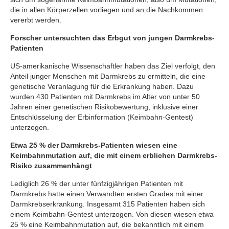
die in allen Körperzellen vorliegen und an die Nachkommen
vererbt werden.
Forscher untersuchten das Erbgut von jungen Darmkrebs-
Patienten
US-amerikanische Wissenschaftler haben das Ziel verfolgt, den
Anteil junger Menschen mit Darmkrebs zu ermitteln, die eine
genetische Veranlagung für die Erkrankung haben. Dazu
wurden 430 Patienten mit Darmkrebs im Alter von unter 50
Jahren einer genetischen Risikobewertung, inklusive einer
Entschlüsselung der Erbinformation (Keimbahn-Gentest)
unterzogen.
Etwa 25 % der Darmkrebs-Patienten wiesen eine
Keimbahnmutation auf, die mit einem erblichen Darmkrebs-
Risiko zusammenhängt
Lediglich 26 % der unter fünfzigjährigen Patienten mit
Darmkrebs hatte einen Verwandten ersten Grades mit einer
Darmkrebserkrankung. Insgesamt 315 Patienten haben sich
einem Keimbahn-Gentest unterzogen. Von diesen wiesen etwa
25 % eine Keimbahnmutation auf, die bekanntlich mit einem