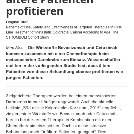
profitieren
Original Titel:
Patterns of Use, Safety, and Effectiveness of Targeted Therapies in First-
Line Treatment of Metastatic Colorectal Cancer According to Age: The
STROMBOLI Cohort Study
MedWiss –
Die Wirkstoffe Bevacizumab und Cetuximab
kommen zusammen mit einer Chemotherapie beim
metastasierten Darmkrebs zum Einsatz. Wissenschaftler
stellten in der vorliegenden Studie fest, dass ältere
Patienten von dieser Behandlung ebenso profitierten wie
jüngere Patienten.
Zielgerichtete Therapien werden bei einem metastasierten
Darmkrebs immer häufiger angewandt. Auch die aktuelle
Leitlinie „S3-Leitlinie Kolorektales Karzinom, 2017“ empfiehlt,
zielgerichtete Wirkstoffe wie Bevacizumab oder Cetuximab
bereits bei der ersten Therapie in Kombination mit einer
Chemotherapie einzusetzen. Doch ist diese intensive
Behandlung auch für ältere Patienten geeignet? Dies