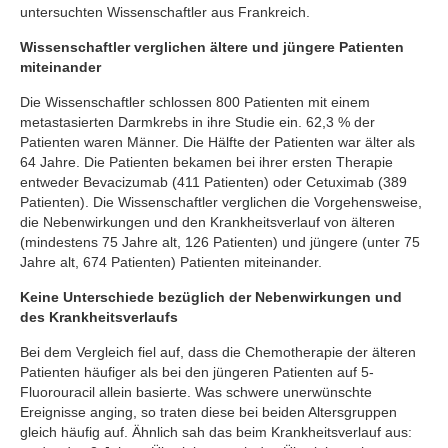
untersuchten Wissenschaftler aus Frankreich.
Wissenschaftler verglichen ältere und jüngere Patienten
miteinander
Die Wissenschaftler schlossen 800 Patienten mit einem
metastasierten Darmkrebs in ihre Studie ein. 62,3 % der
Patienten waren Männer. Die Hälfte der Patienten war älter als
64 Jahre. Die Patienten bekamen bei ihrer ersten Therapie
entweder Bevacizumab (411 Patienten) oder Cetuximab (389
Patienten). Die Wissenschaftler verglichen die Vorgehensweise,
die Nebenwirkungen und den Krankheitsverlauf von älteren
(mindestens 75 Jahre alt, 126 Patienten) und jüngere (unter 75
Jahre alt, 674 Patienten) Patienten miteinander.
Keine Unterschiede bezüglich der Nebenwirkungen und
des Krankheitsverlaufs
Bei dem Vergleich fiel auf, dass die Chemotherapie der älteren
Patienten häufiger als bei den jüngeren Patienten auf 5-
Fluorouracil allein basierte. Was schwere unerwünschte
Ereignisse anging, so traten diese bei beiden Altersgruppen
gleich häufig auf. Ähnlich sah das beim Krankheitsverlauf aus: