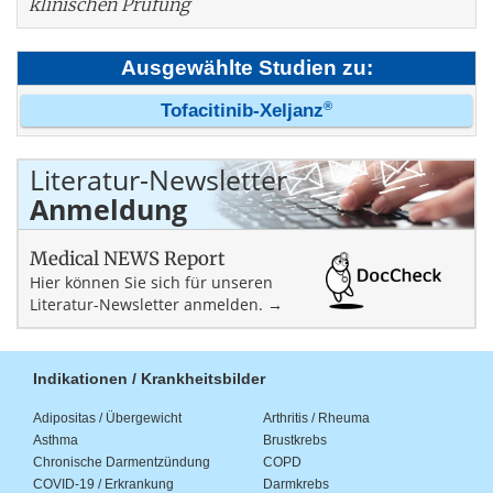
klinischen Prüfung
Ausgewählte Studien zu:
®
Tofacitinib-Xeljanz
Literatur-Newsletter
Anmeldung
Medical NEWS Report
Hier können Sie sich für unseren
Literatur-Newsletter anmelden. →
Indikationen / Krankheitsbilder
Adipositas / Übergewicht
Arthritis / Rheuma
Asthma
Brustkrebs
Chronische Darmentzündung
COPD
COVID-19 / Erkrankung
Darmkrebs