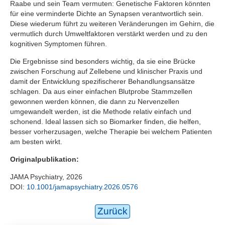
Raabe und sein Team vermuten: Genetische Faktoren könnten
für eine verminderte Dichte an Synapsen verantwortlich sein.
Diese wiederum führt zu weiteren Veränderungen im Gehirn, die
vermutlich durch Umweltfaktoren verstärkt werden und zu den
kognitiven Symptomen führen.
Die Ergebnisse sind besonders wichtig, da sie eine Brücke
zwischen Forschung auf Zellebene und klinischer Praxis und
damit der Entwicklung spezifischerer Behandlungsansätze
schlagen. Da aus einer einfachen Blutprobe Stammzellen
gewonnen werden können, die dann zu Nervenzellen
umgewandelt werden, ist die Methode relativ einfach und
schonend. Ideal lassen sich so Biomarker finden, die helfen,
besser vorherzusagen, welche Therapie bei welchem Patienten
am besten wirkt.
Originalpublikation:
JAMA Psychiatry, 2026
DOI:
10.1001/jamapsychiatry.2026.0576
Zurück