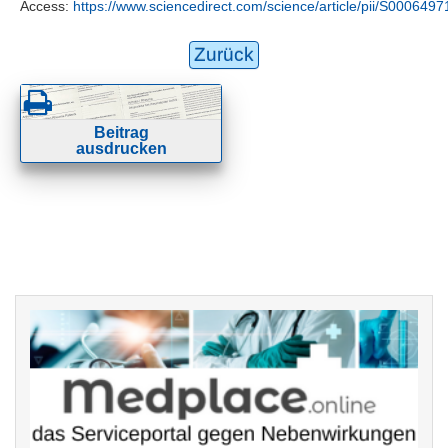
Access:
https://www.sciencedirect.com/science/article/pii/S00064
Zurück
Beitrag
ausdrucken