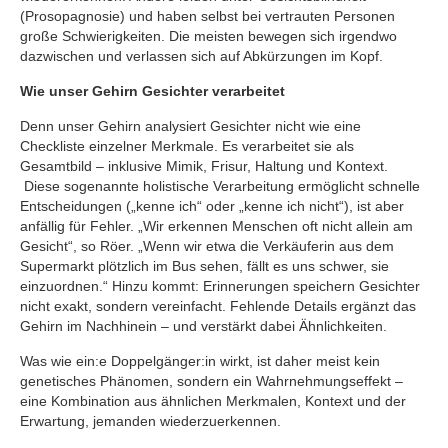
(Prosopagnosie) und haben selbst bei vertrauten Personen
große Schwierigkeiten. Die meisten bewegen sich irgendwo
dazwischen und verlassen sich auf Abkürzungen im Kopf.
Wie unser Gehirn Gesichter verarbeitet
Denn unser Gehirn analysiert Gesichter nicht wie eine
Checkliste einzelner Merkmale. Es verarbeitet sie als
Gesamtbild – inklusive Mimik, Frisur, Haltung und Kontext.
Diese sogenannte holistische Verarbeitung ermöglicht schnelle
Entscheidungen („kenne ich“ oder „kenne ich nicht“), ist aber
anfällig für Fehler. „Wir erkennen Menschen oft nicht allein am
Gesicht“, so Röer. „Wenn wir etwa die Verkäuferin aus dem
Supermarkt plötzlich im Bus sehen, fällt es uns schwer, sie
einzuordnen.“ Hinzu kommt: Erinnerungen speichern Gesichter
nicht exakt, sondern vereinfacht. Fehlende Details ergänzt das
Gehirn im Nachhinein – und verstärkt dabei Ähnlichkeiten.
Was wie ein:e Doppelgänger:in wirkt, ist daher meist kein
genetisches Phänomen, sondern ein Wahrnehmungseffekt –
eine Kombination aus ähnlichen Merkmalen, Kontext und der
Erwartung, jemanden wiederzuerkennen.