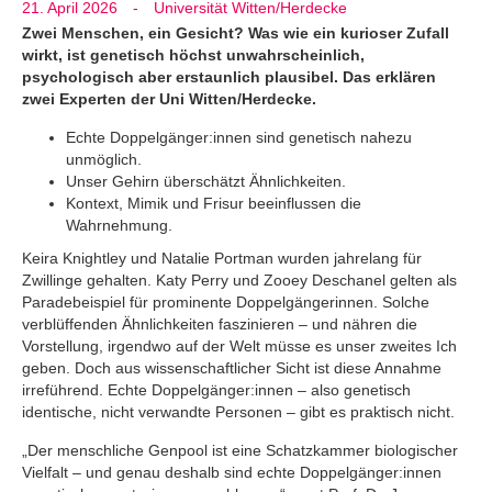
21. April 2026
-
Universität Witten/Herdecke
Zwei Menschen, ein Gesicht? Was wie ein kurioser Zufall
wirkt, ist genetisch höchst unwahrscheinlich,
psychologisch aber erstaunlich plausibel. Das erklären
zwei Experten der Uni Witten/Herdecke.
Echte Doppelgänger:innen sind genetisch nahezu
unmöglich.
Unser Gehirn überschätzt Ähnlichkeiten.
Kontext, Mimik und Frisur beeinflussen die
Wahrnehmung.
Keira Knightley und Natalie Portman wurden jahrelang für
Zwillinge gehalten. Katy Perry und Zooey Deschanel gelten als
Paradebeispiel für prominente Doppelgängerinnen. Solche
verblüffenden Ähnlichkeiten faszinieren – und nähren die
Vorstellung, irgendwo auf der Welt müsse es unser zweites Ich
geben. Doch aus wissenschaftlicher Sicht ist diese Annahme
irreführend. Echte Doppelgänger:innen – also genetisch
identische, nicht verwandte Personen – gibt es praktisch nicht.
„Der menschliche Genpool ist eine Schatzkammer biologischer
Vielfalt – und genau deshalb sind echte Doppelgänger:innen