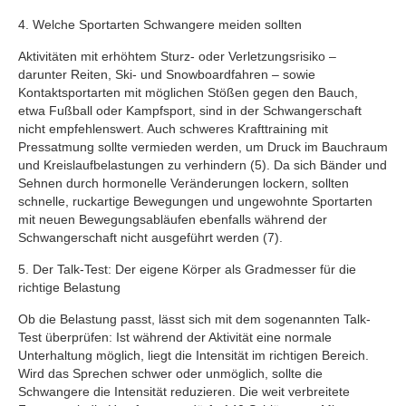
4. Welche Sportarten Schwangere meiden sollten
Aktivitäten mit erhöhtem Sturz- oder Verletzungsrisiko –
darunter Reiten, Ski- und Snowboardfahren – sowie
Kontaktsportarten mit möglichen Stößen gegen den Bauch,
etwa Fußball oder Kampfsport, sind in der Schwangerschaft
nicht empfehlenswert. Auch schweres Krafttraining mit
Pressatmung sollte vermieden werden, um Druck im Bauchraum
und Kreislaufbelastungen zu verhindern (5). Da sich Bänder und
Sehnen durch hormonelle Veränderungen lockern, sollten
schnelle, ruckartige Bewegungen und ungewohnte Sportarten
mit neuen Bewegungsabläufen ebenfalls während der
Schwangerschaft nicht ausgeführt werden (7).
5. Der Talk-Test: Der eigene Körper als Gradmesser für die
richtige Belastung
Ob die Belastung passt, lässt sich mit dem sogenannten Talk-
Test überprüfen: Ist während der Aktivität eine normale
Unterhaltung möglich, liegt die Intensität im richtigen Bereich.
Wird das Sprechen schwer oder unmöglich, sollte die
Schwangere die Intensität reduzieren. Die weit verbreitete