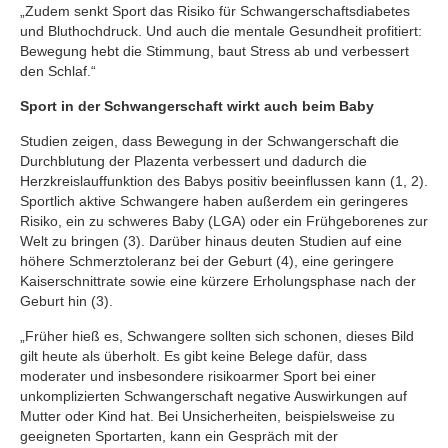
„Zudem senkt Sport das Risiko für Schwangerschaftsdiabetes
und Bluthochdruck. Und auch die mentale Gesundheit profitiert:
Bewegung hebt die Stimmung, baut Stress ab und verbessert
den Schlaf.“
Sport in der Schwangerschaft wirkt auch beim Baby
Studien zeigen, dass Bewegung in der Schwangerschaft die
Durchblutung der Plazenta verbessert und dadurch die
Herzkreislauffunktion des Babys positiv beeinflussen kann (1, 2).
Sportlich aktive Schwangere haben außerdem ein geringeres
Risiko, ein zu schweres Baby (LGA) oder ein Frühgeborenes zur
Welt zu bringen (3). Darüber hinaus deuten Studien auf eine
höhere Schmerztoleranz bei der Geburt (4), eine geringere
Kaiserschnittrate sowie eine kürzere Erholungsphase nach der
Geburt hin (3).
„Früher hieß es, Schwangere sollten sich schonen, dieses Bild
gilt heute als überholt. Es gibt keine Belege dafür, dass
moderater und insbesondere risikoarmer Sport bei einer
unkomplizierten Schwangerschaft negative Auswirkungen auf
Mutter oder Kind hat. Bei Unsicherheiten, beispielsweise zu
geeigneten Sportarten, kann ein Gespräch mit der