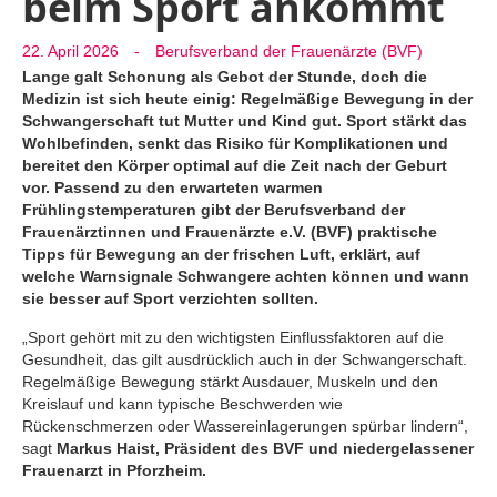
beim Sport ankommt
22. April 2026
-
Berufsverband der Frauenärzte (BVF)
Lange galt Schonung als Gebot der Stunde, doch die
Medizin ist sich heute einig: Regelmäßige Bewegung in der
Schwangerschaft tut Mutter und Kind gut. Sport stärkt das
Wohlbefinden, senkt das Risiko für Komplikationen und
bereitet den Körper optimal auf die Zeit nach der Geburt
vor. Passend zu den erwarteten warmen
Frühlingstemperaturen gibt der Berufsverband der
Frauenärztinnen und Frauenärzte e.V. (BVF) praktische
Tipps für Bewegung an der frischen Luft, erklärt, auf
welche Warnsignale Schwangere achten können und wann
sie besser auf Sport verzichten sollten.
„Sport gehört mit zu den wichtigsten Einflussfaktoren auf die
Gesundheit, das gilt ausdrücklich auch in der Schwangerschaft.
Regelmäßige Bewegung stärkt Ausdauer, Muskeln und den
Kreislauf und kann typische Beschwerden wie
Rückenschmerzen oder Wassereinlagerungen spürbar lindern“,
sagt
Markus Haist, Präsident des BVF und niedergelassener
Frauenarzt in Pforzheim.