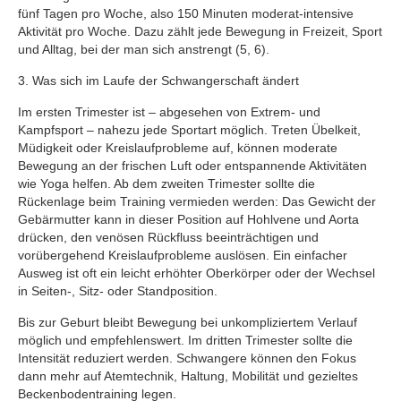
fünf Tagen pro Woche, also 150 Minuten moderat-intensive
Aktivität pro Woche. Dazu zählt jede Bewegung in Freizeit, Sport
und Alltag, bei der man sich anstrengt (5, 6).
3. Was sich im Laufe der Schwangerschaft ändert
Im ersten Trimester ist – abgesehen von Extrem- und
Kampfsport – nahezu jede Sportart möglich. Treten Übelkeit,
Müdigkeit oder Kreislaufprobleme auf, können moderate
Bewegung an der frischen Luft oder entspannende Aktivitäten
wie Yoga helfen. Ab dem zweiten Trimester sollte die
Rückenlage beim Training vermieden werden: Das Gewicht der
Gebärmutter kann in dieser Position auf Hohlvene und Aorta
drücken, den venösen Rückfluss beeinträchtigen und
vorübergehend Kreislaufprobleme auslösen. Ein einfacher
Ausweg ist oft ein leicht erhöhter Oberkörper oder der Wechsel
in Seiten-, Sitz- oder Standposition.
Bis zur Geburt bleibt Bewegung bei unkompliziertem Verlauf
möglich und empfehlenswert. Im dritten Trimester sollte die
Intensität reduziert werden. Schwangere können den Fokus
dann mehr auf Atemtechnik, Haltung, Mobilität und gezieltes
Beckenbodentraining legen.