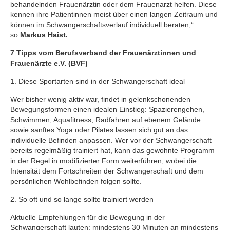
behandelnden Frauenärztin oder dem Frauenarzt helfen. Diese
kennen ihre Patientinnen meist über einen langen Zeitraum und
können im Schwangerschaftsverlauf individuell beraten,“
so
Markus Haist.
7 Tipps vom Berufsverband der Frauenärztinnen und
Frauenärzte e.V. (BVF)
1. Diese Sportarten sind in der Schwangerschaft ideal
Wer bisher wenig aktiv war, findet in gelenkschonenden
Bewegungsformen einen idealen Einstieg: Spazierengehen,
Schwimmen, Aquafitness, Radfahren auf ebenem Gelände
sowie sanftes Yoga oder Pilates lassen sich gut an das
individuelle Befinden anpassen. Wer vor der Schwangerschaft
bereits regelmäßig trainiert hat, kann das gewohnte Programm
in der Regel in modifizierter Form weiterführen, wobei die
Intensität dem Fortschreiten der Schwangerschaft und dem
persönlichen Wohlbefinden folgen sollte.
2. So oft und so lange sollte trainiert werden
Aktuelle Empfehlungen für die Bewegung in der
Schwangerschaft lauten: mindestens 30 Minuten an mindestens