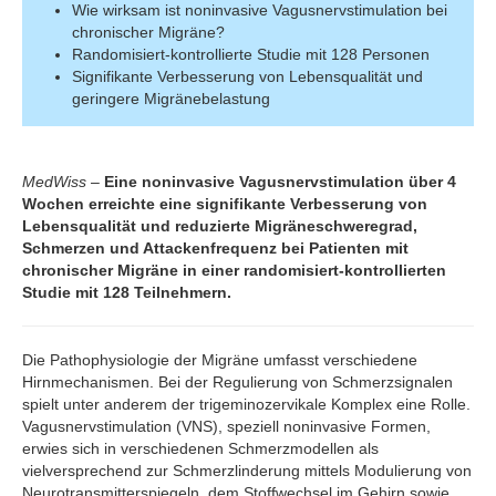
Wie wirksam ist noninvasive Vagusnervstimulation bei
chronischer Migräne?
Randomisiert-kontrollierte Studie mit 128 Personen
Signifikante Verbesserung von Lebensqualität und
geringere Migränebelastung
MedWiss
–
Eine noninvasive Vagusnervstimulation über 4
Wochen erreichte eine signifikante Verbesserung von
Lebensqualität und reduzierte Migräneschweregrad,
Schmerzen und Attackenfrequenz bei Patienten mit
chronischer Migräne in einer randomisiert-kontrollierten
Studie mit 128 Teilnehmern.
Die Pathophysiologie der Migräne umfasst verschiedene
Hirnmechanismen. Bei der Regulierung von Schmerzsignalen
spielt unter anderem der trigeminozervikale Komplex eine Rolle.
Vagusnervstimulation (VNS), speziell noninvasive Formen,
erwies sich in verschiedenen Schmerzmodellen als
vielversprechend zur Schmerzlinderung mittels Modulierung von
Neurotransmitterspiegeln, dem Stoffwechsel im Gehirn sowie