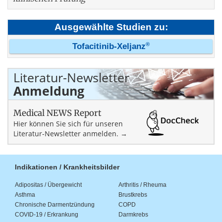
Ausgewählte Studien zu:
®
Tofacitinib-Xeljanz
Literatur-Newsletter
Anmeldung
Medical NEWS Report
Hier können Sie sich für unseren
Literatur-Newsletter anmelden. →
Indikationen / Krankheitsbilder
Adipositas / Übergewicht
Arthritis / Rheuma
Asthma
Brustkrebs
Chronische Darmentzündung
COPD
COVID-19 / Erkrankung
Darmkrebs