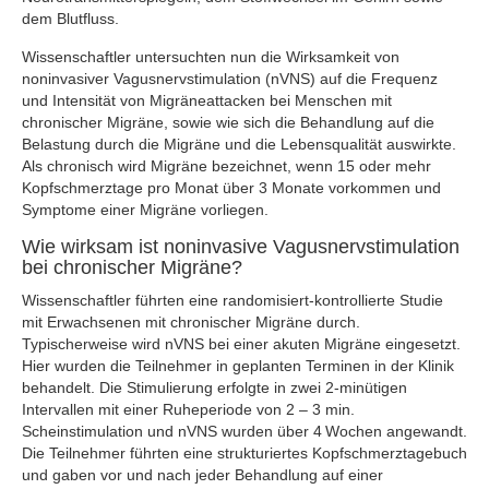
dem Blutfluss.
Wissenschaftler untersuchten nun die Wirksamkeit von
noninvasiver Vagusnervstimulation (nVNS) auf die Frequenz
und Intensität von Migräneattacken bei Menschen mit
chronischer Migräne, sowie wie sich die Behandlung auf die
Belastung durch die Migräne und die Lebensqualität auswirkte.
Als chronisch wird Migräne bezeichnet, wenn 15 oder mehr
Kopfschmerztage pro Monat über 3 Monate vorkommen und
Symptome einer Migräne vorliegen.
Wie wirksam ist noninvasive Vagusnervstimulation
bei chronischer Migräne?
Wissenschaftler führten eine randomisiert-kontrollierte Studie
mit Erwachsenen mit chronischer Migräne durch.
Typischerweise wird nVNS bei einer akuten Migräne eingesetzt.
Hier wurden die Teilnehmer in geplanten Terminen in der Klinik
behandelt. Die Stimulierung erfolgte in zwei 2‐minütigen
Intervallen mit einer Ruheperiode von 2 – 3 min.
Scheinstimulation und nVNS wurden über 4 Wochen angewandt.
Die Teilnehmer führten eine strukturiertes Kopfschmerztagebuch
und gaben vor und nach jeder Behandlung auf einer