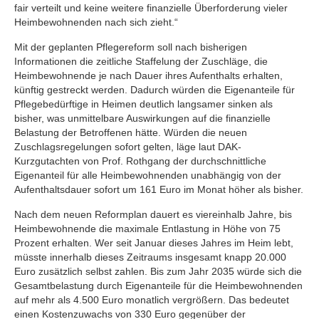
fair verteilt und keine weitere finanzielle Überforderung vieler
Heimbewohnenden nach sich zieht.“
Mit der geplanten Pflegereform soll nach bisherigen
Informationen die zeitliche Staffelung der Zuschläge, die
Heimbewohnende je nach Dauer ihres Aufenthalts erhalten,
künftig gestreckt werden. Dadurch würden die Eigenanteile für
Pflegebedürftige in Heimen deutlich langsamer sinken als
bisher, was unmittelbare Auswirkungen auf die finanzielle
Belastung der Betroffenen hätte. Würden die neuen
Zuschlagsregelungen sofort gelten, läge laut DAK-
Kurzgutachten von Prof. Rothgang der durchschnittliche
Eigenanteil für alle Heimbewohnenden unabhängig von der
Aufenthaltsdauer sofort um 161 Euro im Monat höher als bisher.
Nach dem neuen Reformplan dauert es viereinhalb Jahre, bis
Heimbewohnende die maximale Entlastung in Höhe von 75
Prozent erhalten. Wer seit Januar dieses Jahres im Heim lebt,
müsste innerhalb dieses Zeitraums insgesamt knapp 20.000
Euro zusätzlich selbst zahlen. Bis zum Jahr 2035 würde sich die
Gesamtbelastung durch Eigenanteile für die Heimbewohnenden
auf mehr als 4.500 Euro monatlich vergrößern. Das bedeutet
einen Kostenzuwachs von 330 Euro gegenüber der