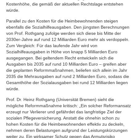
Kostenhöhe, die gemäß der aktuellen Rechtslage entstehen
würde.
Parallel zu den Kosten für die Heimbewohnenden steigen
ebenfalls die Sozialhilfeausgaben. Den jüngsten Berechnungen
von Prof. Rothgang zufolge werden sich diese bis Mitte der
2030er-Jahre auf rund 12 Milliarden Euro mehr als verdoppeln.
Zum Vergleich: Für das laufende Jahr wird von
Sozialhilfeausgaben in Höhe von knapp 5 Milliarden Euro
ausgegangen. Bei geltendem Recht entwickeln sich die
Ausgaben bis 2035 auf rund 10 Milliarden Euro – greifen aber
die geplanten Reformmaßnahmen, beliefen sich allein im Jahr
2035 die Mehrausgaben auf rund 2 Milliarden Euro, sodass die
Gesamthöhe der Sozialausgaben bei rund 12 Milliarden liegen
würde.
Prof. Dr. Heinz Rothgang (Universität Bremen) sieht die
mögliche Reformmaßnahme kritisch: „Ein solcher Reformansatz
erzeugt nur Verlierer und gefährdet das langfristige Ziel der
sozialen Pflegeversicherung. Anstatt die ohnehin schon zu
hohen Kosten für die Heimbewohnenden effektiv zu deckeln,
nehmen deren Belastungen aufgrund der Leistungskürzungen
weiter zu. Ein wirksamer Schutz gegen das Armutsrisiko