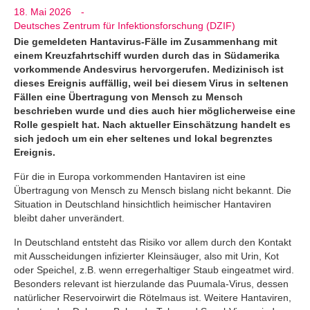
18. Mai 2026
-
Deutsches Zentrum für Infektionsforschung (DZIF)
Die gemeldeten Hantavirus-Fälle im Zusammenhang mit
einem Kreuzfahrtschiff wurden durch das in Südamerika
vorkommende Andesvirus hervorgerufen. Medizinisch ist
dieses Ereignis auffällig, weil bei diesem Virus in seltenen
Fällen eine Übertragung von Mensch zu Mensch
beschrieben wurde und dies auch hier möglicherweise eine
Rolle gespielt hat. Nach aktueller Einschätzung handelt es
sich jedoch um ein eher seltenes und lokal begrenztes
Ereignis.
Für die in Europa vorkommenden Hantaviren ist eine
Übertragung von Mensch zu Mensch bislang nicht bekannt. Die
Situation in Deutschland hinsichtlich heimischer Hantaviren
bleibt daher unverändert.
In Deutschland entsteht das Risiko vor allem durch den Kontakt
mit Ausscheidungen infizierter Kleinsäuger, also mit Urin, Kot
oder Speichel, z.B. wenn erregerhaltiger Staub eingeatmet wird.
Besonders relevant ist hierzulande das Puumala-Virus, dessen
natürlicher Reservoirwirt die Rötelmaus ist. Weitere Hantaviren,