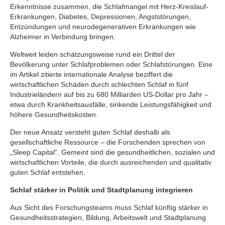
Erkenntnisse zusammen, die Schlafmangel mit Herz-Kreislauf-
Erkrankungen, Diabetes, Depressionen, Angststörungen,
Entzündungen und neurodegenerativen Erkrankungen wie
Alzheimer in Verbindung bringen.
Weltweit leiden schätzungsweise rund ein Drittel der
Bevölkerung unter Schlafproblemen oder Schlafstörungen. Eine
im Artikel zitierte internationale Analyse beziffert die
wirtschaftlichen Schäden durch schlechten Schlaf in fünf
Industrieländern auf bis zu 680 Milliarden US-Dollar pro Jahr –
etwa durch Krankheitsausfälle, sinkende Leistungsfähigkeit und
höhere Gesundheitskosten.
Der neue Ansatz versteht guten Schlaf deshalb als
gesellschaftliche Ressource – die Forschenden sprechen von
„Sleep Capital“. Gemeint sind die gesundheitlichen, sozialen und
wirtschaftlichen Vorteile, die durch ausreichenden und qualitativ
guten Schlaf entstehen.
Schlaf stärker in Politik und Stadtplanung integrieren
Aus Sicht des Forschungsteams muss Schlaf künftig stärker in
Gesundheitsstrategien, Bildung, Arbeitswelt und Stadtplanung