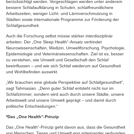
berücksichtigt werden. Vorgeschlagen werden unter anderem
bessere Schlafaufklärung in Schulen, schlaffreundlichere
Arbeitszeiten, weniger Licht- und Lärmverschmutzung in
Städten sowie internationale Programme zur Förderung der
Schlafgesundheit.
Auch die Forschung selbst müsse stärker interdisziplinär
arbeiten. Der „One Sleep Health“-Ansatz verbindet
Neurowissenschaften, Medizin, Umweltforschung, Psychologie,
Epidemiologie und Veterinärwissenschaften. Ziel ist es, besser
zu verstehen, wie Umwelt und Gesellschaft den Schlaf
beeinflussen – und wie sich Schlaf wiederum auf Gesundheit
und Wohlbefinden auswirkt.
„Wir brauchen eine globale Perspektive auf Schlafgesundheit“,
sagt Tahmasian. „Denn guter Schlaf entsteht nicht nur im
Schlafzimmer, sondern wird auch durch unsere Städte, unsere
Arbeitswelt und unsere Umwelt geprägt – und damit durch
politische Entscheidungen.“
*Das „One Health“-Prinzip
Das „One Health“-Prinzip geht davon aus, dass die Gesundheit
von Menschen, Tieren und Umwelt eng miteinander verbunden