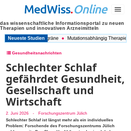
MedWiss
.
Online
Menü
das wissenschaftliche Informationsportal zu neuen
Therapien und innovativen Arzneimitteln
hen COPD und Migräne
Neueste Studien
Mutationsabhängig Therapie intens
Gesundheitsnachrichten
Schlechter Schlaf
gefährdet Gesundheit,
Gesellschaft und
Wirtschaft
2. Juni 2026
-
Forschungszentrum Jülich
Schlechter Schlaf ist längst mehr als ein individuelles
Problem: Forschende des Forschungszentrums Jülich