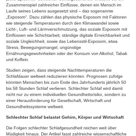
Zusammenspiel zahlreicher Einflüsse, denen ein Mensch im
Laufe seines Lebens ausgesetzt sind – das sogenannte
„Exposom“. Dazu zählen das physische Exposom mit Faktoren
wie steigende Temperaturen durch den Klimawandel sowie
Licht-, Luft- und Lärmverschmutzung, das soziale Exposom mit
Einflüssen wie Schichtarbeit, ständige digitale Erreichbarkeit und
soziale Ungleichheit, sowie das Lebensstil-Exposom, etwa
Stress, Bewegungsmangel, ungünstige
Ernährungsgewohnheiten oder der Konsum von Alkohol, Tabak
und Koffein.
Studien zeigen, dass steigende Nachttemperaturen die
Schlafdauer weltweit reduzieren könnten. Prognosen zufolge
könnten Menschen bis zum Ende des Jahrhunderts jährlich 50
bis 58 Stunden Schlaf verlieren. Schlechter Schlaf wird damit
nicht nur zu einem individuellen Gesundheitsrisiko, sondern zu
einer Herausforderung für Gesellschaft, Wirtschaft und
Gesundheitssysteme weltweit.
Schlechter Schlaf belastet Gehirn, Körper und Wirtschaft
Die Folgen schlechter Schlafgesundheit reichen weit über
Müdigkeit hinaus. Der Artikel fasst zahlreiche wissenschaftliche