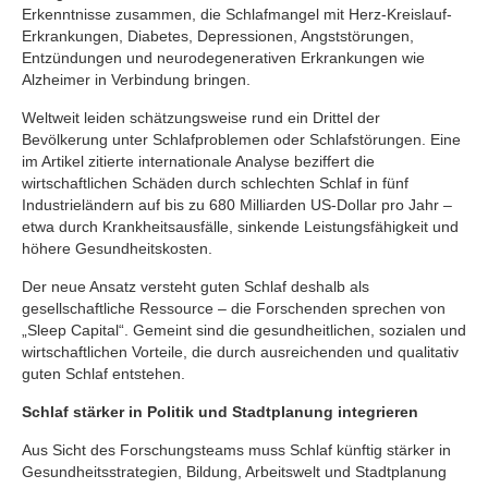
Erkenntnisse zusammen, die Schlafmangel mit Herz-Kreislauf-
Erkrankungen, Diabetes, Depressionen, Angststörungen,
Entzündungen und neurodegenerativen Erkrankungen wie
Alzheimer in Verbindung bringen.
Weltweit leiden schätzungsweise rund ein Drittel der
Bevölkerung unter Schlafproblemen oder Schlafstörungen. Eine
im Artikel zitierte internationale Analyse beziffert die
wirtschaftlichen Schäden durch schlechten Schlaf in fünf
Industrieländern auf bis zu 680 Milliarden US-Dollar pro Jahr –
etwa durch Krankheitsausfälle, sinkende Leistungsfähigkeit und
höhere Gesundheitskosten.
Der neue Ansatz versteht guten Schlaf deshalb als
gesellschaftliche Ressource – die Forschenden sprechen von
„Sleep Capital“. Gemeint sind die gesundheitlichen, sozialen und
wirtschaftlichen Vorteile, die durch ausreichenden und qualitativ
guten Schlaf entstehen.
Schlaf stärker in Politik und Stadtplanung integrieren
Aus Sicht des Forschungsteams muss Schlaf künftig stärker in
Gesundheitsstrategien, Bildung, Arbeitswelt und Stadtplanung