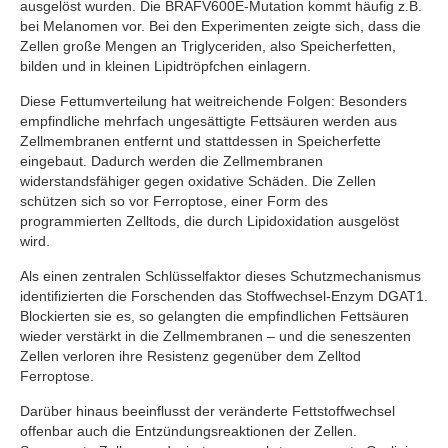
ausgelöst wurden. Die BRAFV600E-Mutation kommt häufig z.B.
bei Melanomen vor. Bei den Experimenten zeigte sich, dass die
Zellen große Mengen an Triglyceriden, also Speicherfetten,
bilden und in kleinen Lipidtröpfchen einlagern.
Diese Fettumverteilung hat weitreichende Folgen: Besonders
empfindliche mehrfach ungesättigte Fettsäuren werden aus
Zellmembranen entfernt und stattdessen in Speicherfette
eingebaut. Dadurch werden die Zellmembranen
widerstandsfähiger gegen oxidative Schäden. Die Zellen
schützen sich so vor Ferroptose, einer Form des
programmierten Zelltods, die durch Lipidoxidation ausgelöst
wird.
Als einen zentralen Schlüsselfaktor dieses Schutzmechanismus
identifizierten die Forschenden das Stoffwechsel-Enzym DGAT1.
Blockierten sie es, so gelangten die empfindlichen Fettsäuren
wieder verstärkt in die Zellmembranen – und die seneszenten
Zellen verloren ihre Resistenz gegenüber dem Zelltod
Ferroptose.
Darüber hinaus beeinflusst der veränderte Fettstoffwechsel
offenbar auch die Entzündungsreaktionen der Zellen.