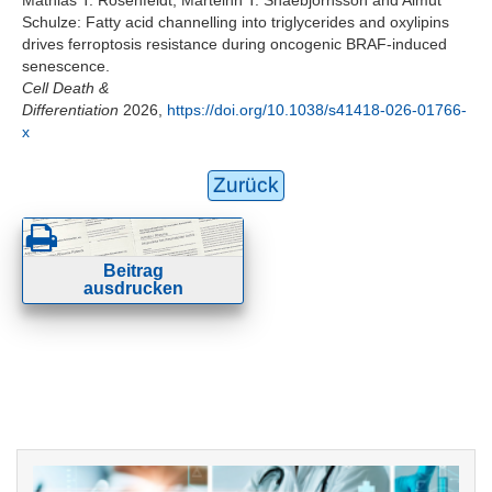
Schulze: Fatty acid channelling into triglycerides and oxylipins
drives ferroptosis resistance during oncogenic BRAF-induced
senescence.
Cell Death &
Differentiation
2026,
https://doi.org/10.1038/s41418-026-01766-
x
Zurück
Beitrag
ausdrucken