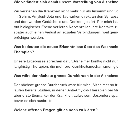
Wie verändert sich damit unsere Vorstellung von Alzheim
Wir verstehen die Krankheit nicht mehr nur als Ansammlung 
im Gehirn. Amyloid-Beta und Tau wirken direkt an den Synap
und dort werden Gedächtnis und Denken gestört. Für mich ist
Auf biologischer Ebene verlieren Nervenzellen ihre Kontakte z
später auch einen Verlust an sozialen Verbindungen, weil 
brüchiger werden.
Was bedeuten die neuen Erkenntnisse über das Wechselspi
Therapien?
Unsere Ergebnisse sprechen dafür, Alzheimer künftig nicht nu
langfristig Therapien, die mehrere Krankheitsmechanismen gle
Was wäre der nächste grosse Durchbruch in der Alzheim
Der nächste grosse Durchbruch wäre für mich, Alzheimer so f
laufen bereits Studien, in denen Anti-Amyloid-Therapien bei
aber erste Biomarker der Krankheit aufweisen. Besonders spa
bevor es sich ausbreitet.
Welche offenen Fragen gilt es noch zu klären?