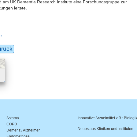
nd am UK Dementia Research Institute eine Forschungsgruppe zur
ungen leitete.
er
urück
Asthma
Innovative Arzneimittel z.B.: Biologi
COPD
Neues aus Kliniken und Instituten
Demenz / Alzheimer
Endometriose