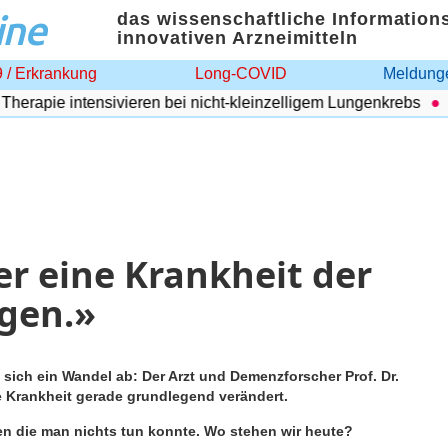
ine
das wissenschaftliche Information
innovativen Arzneimitteln
 / Erkrankung
Long-COVID
Meldunge
pie intensivieren bei nicht-kleinzelligem Lungenkrebs
Adip
er eine Krankheit der
gen.»
 sich ein Wandel ab: Der Arzt und Demenzforscher Prof. Dr.
ie Krankheit gerade grundlegend verändert.
gen die man nichts tun konnte. Wo stehen wir heute?