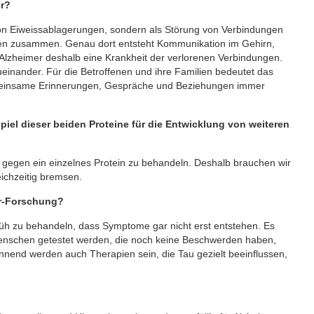
er?
von Eiweissablagerungen, sondern als Störung von Verbindungen
sen zusammen. Genau dort entsteht Kommunikation im Gehirn,
 Alzheimer deshalb eine Krankheit der verlorenen Verbindungen.
ueinander. Für die Betroffenen und ihre Familien bedeutet das
gemeinsame Erinnerungen, Gespräche und Beziehungen immer
el dieser beiden Proteine für die Entwicklung von weiteren
r gegen ein einzelnes Protein zu behandeln. Deshalb brauchen wir
ichzeitig bremsen.
er-Forschung?
rüh zu behandeln, dass Symptome gar nicht erst entstehen. Es
 Menschen getestet werden, die noch keine Beschwerden haben,
nnend werden auch Therapien sein, die Tau gezielt beeinflussen,