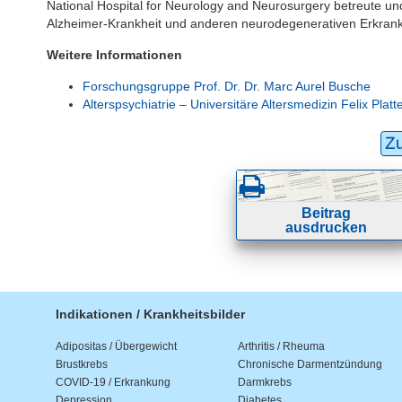
National Hospital for Neurology and Neurosurgery betreute u
Alzheimer-Krankheit und anderen neurodegenerativen Erkrank
Weitere Informationen
Forschungsgruppe Prof. Dr. Dr. Marc Aurel Busche
Alterspsychiatrie – Universitäre Altersmedizin Felix Platt
Z
Beitrag
ausdrucken
Indikationen / Krankheitsbilder
Adipositas / Übergewicht
Arthritis / Rheuma
Brustkrebs
Chronische Darmentzündung
COVID-19 / Erkrankung
Darmkrebs
Depression
Diabetes