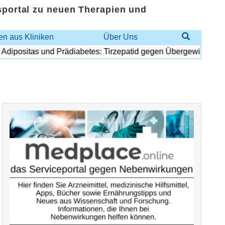
sportal zu neuen Therapien und
n aus Kliniken
Über Uns
ositas und Prädiabetes: Tirzepatid gegen Übergewicht und Dia